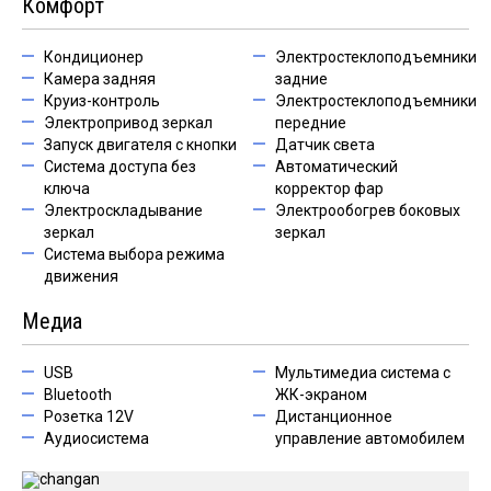
Комфорт
Кондиционер
Электростеклоподъемники
Камера задняя
задние
Круиз-контроль
Электростеклоподъемники
Электропривод зеркал
передние
Запуск двигателя с кнопки
Датчик света
Система доступа без
Автоматический
ключа
корректор фар
Электроскладывание
Электрообогрев боковых
зеркал
зеркал
Система выбора режима
движения
Медиа
USB
Мультимедиа система с
Bluetooth
ЖК-экраном
Розетка 12V
Дистанционное
Аудиосистема
управление автомобилем