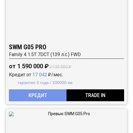
SWM G05 PRO
Family 4 1.5T 7DCT (139 л.с.) FWD
от 1 590 000 ₽
2 135 000 ₽
Кредит от
17 042
₽/мес.
гарантия 3 года / 100000 км
КРЕДИТ
TRADE IN