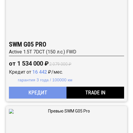
SWM G05 PRO
Active 1.5T 7DCT (150 л.с.) FWD
от 1 534 000 ₽
2 079 000 ₽
Кредит от
16 442
₽/мес.
гарантия 3 года / 100000 км
КРЕДИТ
TRADE IN