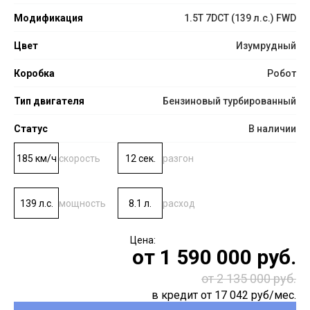
Модификация
1.5T 7DCT (139 л.с.) FWD
Цвет
Изумрудный
Коробка
Робот
Тип двигателя
Бензиновый турбированный
Статус
В наличии
185 км/ч
скорость
12 сек.
разгон
139 л.с.
мощность
8.1 л.
расход
от
1 590 000
руб.
от 2 135 000 руб.
в кредит от
17 042
руб/мес.