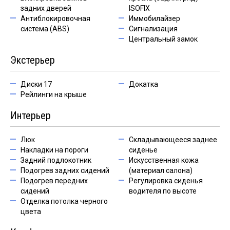
задних дверей
ISOFIX
Антиблокировочная
Иммобилайзер
система (ABS)
Сигнализация
Центральный замок
Экстерьер
Диски 17
Докатка
Рейлинги на крыше
Интерьер
Люк
Складывающееся заднее
Накладки на пороги
сиденье
Задний подлокотник
Искусственная кожа
Подогрев задних сидений
(материал салона)
Подогрев передних
Регулировка сиденья
сидений
водителя по высоте
Отделка потолка черного
цвета