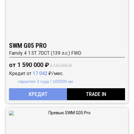
SWM G05 PRO
Family 4 1.5T 7DCT (139 л.с.) FWD
от 1 590 000 ₽
2 135 000 ₽
Кредит от
17 042
₽/мес.
гарантия 3 года / 100000 км
КРЕДИТ
TRADE IN