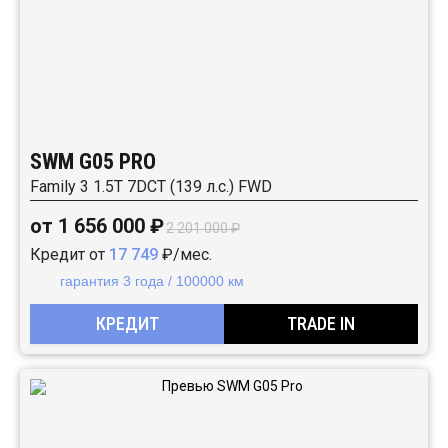
SWM G05 PRO
Family 3 1.5T 7DCT (139 л.с.) FWD
от 1 656 000 ₽
2 201 000 ₽
Кредит от
17 749
₽/мес.
гарантия 3 года / 100000 км
КРЕДИТ
TRADE IN