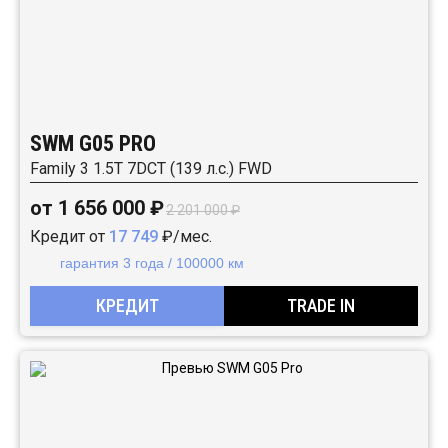
SWM G05 PRO
Family 3 1.5T 7DCT (139 л.с.) FWD
от 1 656 000 ₽
2 201 000 ₽
Кредит от
17 749
₽/мес.
гарантия 3 года / 100000 км
КРЕДИТ
TRADE IN