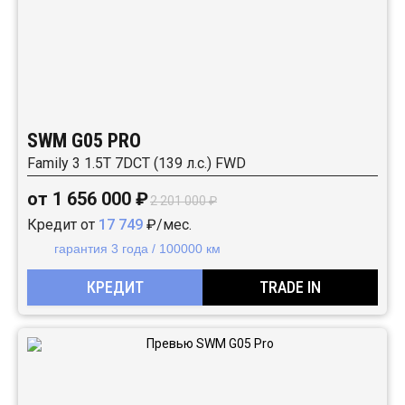
SWM G05 PRO
Family 3 1.5T 7DCT (139 л.с.) FWD
от 1 656 000 ₽
2 201 000 ₽
Кредит от
17 749
₽/мес.
гарантия 3 года / 100000 км
КРЕДИТ
TRADE IN