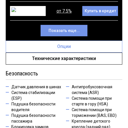
от 7.5%
Купить в кредит
Показать еще...
Опции
Технические характеристики
Безопасность
Датчик давления в шинах
Антипробуксовочная
Система стабилизации
система (ASR)
(ESP)
Система помощи при
Подушка безопасности
старте в гору (HSA)
водителя
Система помощи при
Подушка безопасности
торможении (BAS; EBD)
пассажира
Крепление детского
Блокировка замков
кресла (задний ряд)