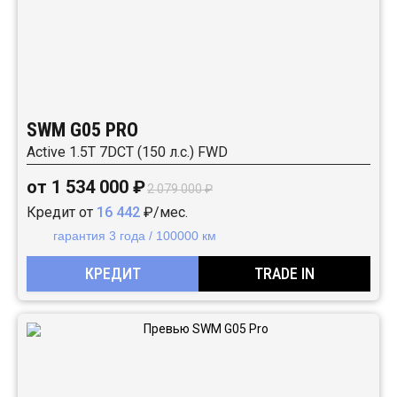
SWM G05 PRO
Active 1.5T 7DCT (150 л.с.) FWD
от 1 534 000 ₽
2 079 000 ₽
Кредит от
16 442
₽/мес.
гарантия 3 года / 100000 км
КРЕДИТ
TRADE IN