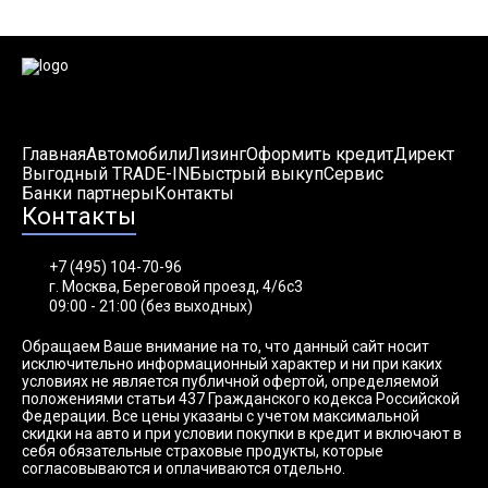
Главная
Автомобили
Лизинг
Оформить кредит
Директ
Выгодный TRADE-IN
Быстрый выкуп
Сервис
Банки партнеры
Контакты
Контакты
+7 (495) 104-70-96
г. Москва, Береговой проезд, 4/6с3
09:00 - 21:00 (без выходных)
Обращаем Ваше внимание на то, что данный сайт носит
исключительно информационный характер и ни при каких
условиях не является публичной офертой, определяемой
положениями статьи 437 Гражданского кодекса Российской
Федерации. Все цены указаны с учетом максимальной
скидки на авто и при условии покупки в кредит и включают в
себя обязательные страховые продукты, которые
согласовываются и оплачиваются отдельно.