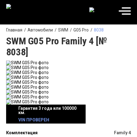
Главная
Автомобили
SWM
G05 Pro
8038
SWM G05 Pro Family 4 [№
8038]
Гарантия 3 года или 100000
км.
VIN ПРОВЕРЕН
Комплектация
Family 4