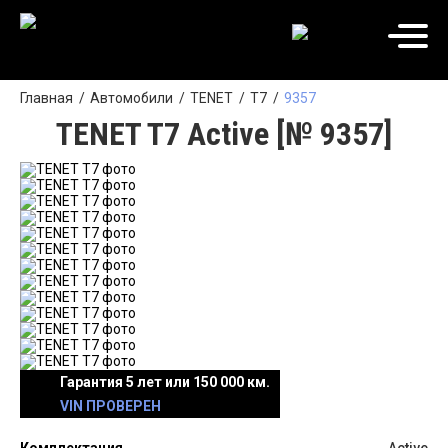
Главная
Автомобили
TENET
T7
9357
TENET T7 Active [№ 9357]
Гарантия 5 лет или 150 000 км.
VIN ПРОВЕРЕН
Комплектация
Active