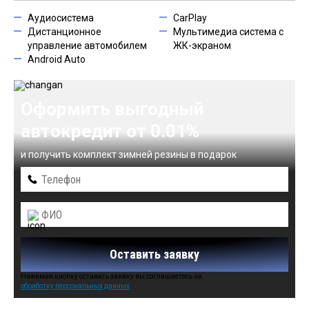
Аудиосистема
CarPlay
Дистанционное
Мультимедиа система с
управление автомобилем
ЖК-экраном
Android Auto
Оформить выгодный
автокредит от 0.01%
и получить комплект зимней резины в подарок
Оставить заявку
Нажимая кнопку оставить заявку вы соглашаетесь на
обработку персональных данных