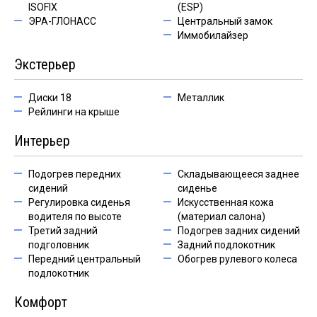
ISOFIX
(ESP)
ЭРА-ГЛОНАСС
Центральный замок
Иммобилайзер
Экстерьер
Диски 18
Металлик
Рейлинги на крыше
Интерьер
Подогрев передних
Складывающееся заднее
сидений
сиденье
Регулировка сиденья
Искусственная кожа
водителя по высоте
(материал салона)
Третий задний
Подогрев задних сидений
подголовник
Задний подлокотник
Передний центральный
Обогрев рулевого колеса
подлокотник
Комфорт