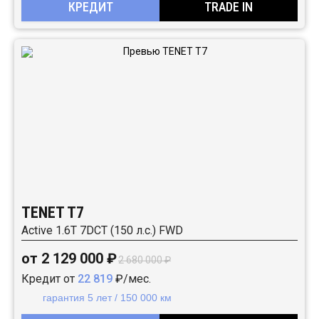
КРЕДИТ
TRADE IN
TENET T7
Active 1.6T 7DCT (150 л.с.) FWD
от 2 129 000 ₽
2 680 000 ₽
Кредит от
22 819
₽/мес.
гарантия 5 лет / 150 000 км