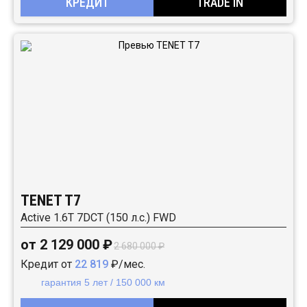
КРЕДИТ
TRADE IN
TENET T7
Active 1.6T 7DCT (150 л.с.) FWD
от 2 129 000 ₽
2 680 000 ₽
Кредит от
22 819
₽/мес.
гарантия 5 лет / 150 000 км