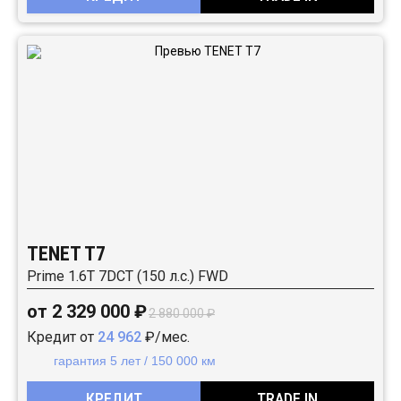
TENET T7
Prime 1.6T 7DCT (150 л.с.) FWD
от 2 329 000 ₽
2 880 000 ₽
Кредит от
24 962
₽/мес.
гарантия 5 лет / 150 000 км
КРЕДИТ
TRADE IN