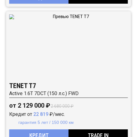
TENET T7
Active 1.6T 7DCT (150 л.с.) FWD
от 2 129 000 ₽
2 680 000 ₽
Кредит от
22 819
₽/мес.
гарантия 5 лет / 150 000 км
КРЕДИТ
TRADE IN