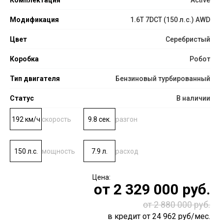
Модификация
1.6T 7DCT (150 л.с.) AWD
Цвет
Серебристый
Коробка
Робот
Тип двигателя
Бензиновый турбированный
Статус
В наличии
192 км/ч
скорость
9.8 сек.
разгон
150 л.с.
мощность
7.9 л.
расход
от
2 329 000
руб.
от 2 880 000 руб.
в кредит от
24 962
руб/мес.