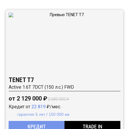
Автомобили в наличии:
TENET T7
Active 1.6T 7DCT (150 л.с.) FWD
от 2 129 000 ₽
2 680 000 ₽
Кредит от
22 819
₽/мес.
гарантия 5 лет / 150 000 км
КРЕДИТ
TRADE IN