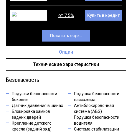
от 7.5%
Купить в кредит
Показать еще...
Опции
Технические характеристики
Безопасность
Подушки безопасности
Подушка безопасности
боковые
пассажира
Датчик давления в шинах
Антиблокировочная
Блокировка замков
система (ABS)
задних дверей
Подушка безопасности
Крепление детского
водителя
кресла (задний ряд)
Система стабилизации