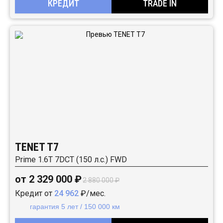
КРЕДИТ
TRADE IN
TENET T7
Prime 1.6T 7DCT (150 л.с.) FWD
от 2 329 000 ₽
2 880 000 ₽
Кредит от
24 962
₽/мес.
гарантия 5 лет / 150 000 км