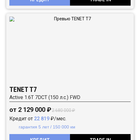
TENET T7
Active 1.6T 7DCT (150 л.с.) FWD
от 2 129 000 ₽
2 680 000 ₽
Кредит от
22 819
₽/мес.
гарантия 5 лет / 150 000 км