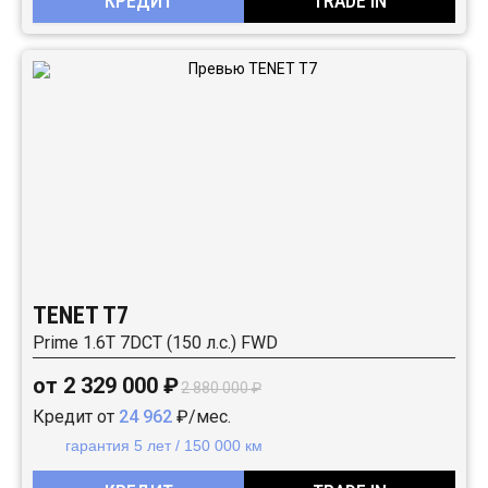
КРЕДИТ
TRADE IN
TENET T7
Prime 1.6T 7DCT (150 л.с.) FWD
от 2 329 000 ₽
2 880 000 ₽
Кредит от
24 962
₽/мес.
гарантия 5 лет / 150 000 км