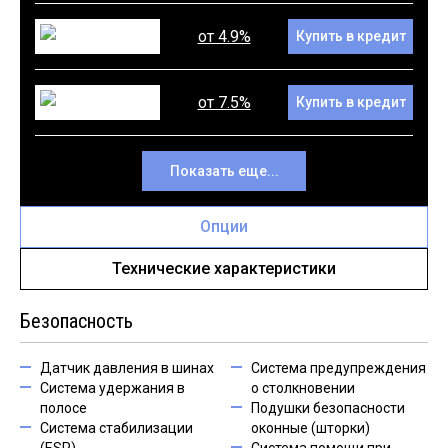
от 4.9%
Купить в кредит
от 7.5%
Купить в кредит
Показать еще...
Опции
Технические характеристики
Безопасность
Датчик давления в шинах
Система предупреждения
Система удержания в
о столкновении
полосе
Подушки безопасности
Система стабилизации
оконные (шторки)