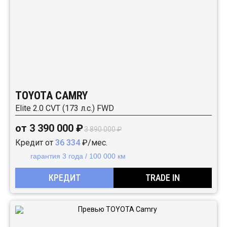
TOYOTA CAMRY
Elite 2.0 CVT (173 л.с.) FWD
от 3 390 000 ₽
3 890 000 ₽
Кредит от
36 334
₽/мес.
гарантия 3 года / 100 000 км
КРЕДИТ
TRADE IN