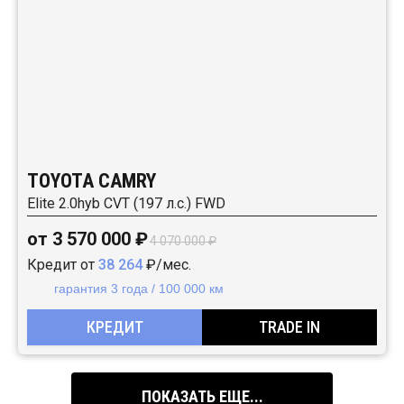
TOYOTA CAMRY
Elite 2.0hyb CVT (197 л.с.) FWD
от 3 570 000 ₽
4 070 000 ₽
Кредит от
38 264
₽/мес.
гарантия 3 года / 100 000 км
КРЕДИТ
TRADE IN
ПОКАЗАТЬ ЕЩЕ...