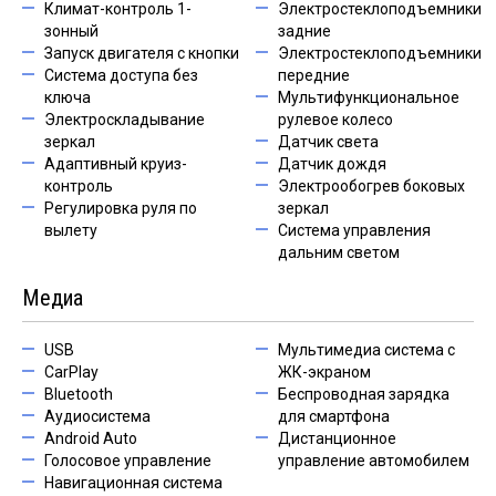
Климат-контроль 1-
Электростеклоподъемники
зонный
задние
Запуск двигателя с кнопки
Электростеклоподъемники
Система доступа без
передние
ключа
Мультифункциональное
Электроскладывание
рулевое колесо
зеркал
Датчик света
Адаптивный круиз-
Датчик дождя
контроль
Электрообогрев боковых
Регулировка руля по
зеркал
вылету
Система управления
дальним светом
Медиа
USB
Мультимедиа система с
CarPlay
ЖК-экраном
Bluetooth
Беспроводная зарядка
Аудиосистема
для смартфона
Android Auto
Дистанционное
Голосовое управление
управление автомобилем
Навигационная система