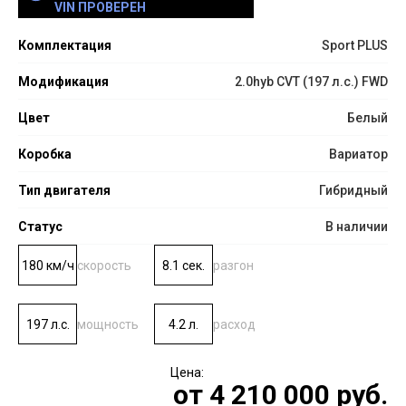
VIN ПРОВЕРЕН
Комплектация
Sport PLUS
Модификация
2.0hyb CVT (197 л.с.) FWD
Цвет
Белый
Коробка
Вариатор
Тип двигателя
Гибридный
Статус
В наличии
180 км/ч
скорость
8.1 сек.
разгон
197 л.с.
мощность
4.2 л.
расход
от
4 210 000
руб.