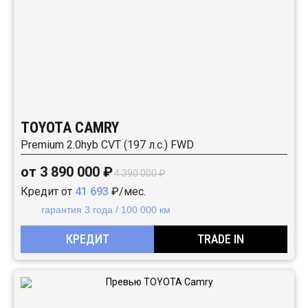
TOYOTA CAMRY
Premium 2.0hyb CVT (197 л.с.) FWD
от 3 890 000 ₽
4 390 000 ₽
Кредит от
41 693
₽/мес.
гарантия 3 года / 100 000 км
КРЕДИТ
TRADE IN