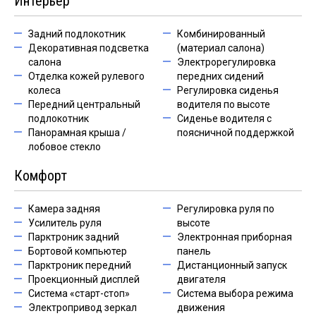
Интерьер
Задний подлокотник
Комбинированный
Декоративная подсветка
(материал салона)
салона
Электрорегулировка
Отделка кожей рулевого
передних сидений
колеса
Регулировка сиденья
Передний центральный
водителя по высоте
подлокотник
Сиденье водителя с
Панорамная крыша /
поясничной поддержкой
лобовое стекло
Комфорт
Камера задняя
Регулировка руля по
Усилитель руля
высоте
Парктроник задний
Электронная приборная
Бортовой компьютер
панель
Парктроник передний
Дистанционный запуск
Проекционный дисплей
двигателя
Система «старт-стоп»
Система выбора режима
Электропривод зеркал
движения