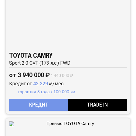
TOYOTA CAMRY
Sport 2.0 CVT (173 л.с.) FWD
от 3 940 000 ₽
4 440 000 ₽
Кредит от
42 229
₽/мес.
гарантия 3 года / 100 000 км
КРЕДИТ
TRADE IN