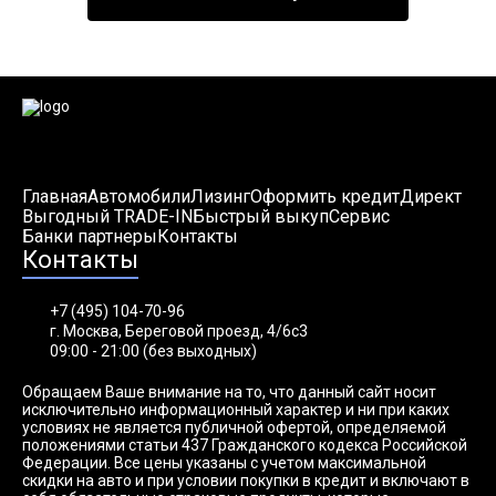
Главная
Автомобили
Лизинг
Оформить кредит
Директ
Выгодный TRADE-IN
Быстрый выкуп
Сервис
Банки партнеры
Контакты
Контакты
+7 (495) 104-70-96
г. Москва, Береговой проезд, 4/6с3
09:00 - 21:00 (без выходных)
Обращаем Ваше внимание на то, что данный сайт носит
исключительно информационный характер и ни при каких
условиях не является публичной офертой, определяемой
положениями статьи 437 Гражданского кодекса Российской
Федерации. Все цены указаны с учетом максимальной
скидки на авто и при условии покупки в кредит и включают в