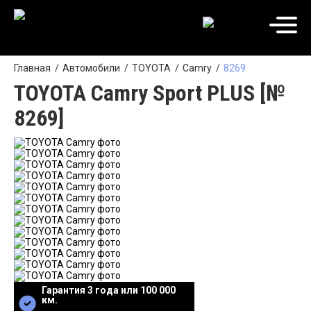
Главная
Автомобили
TOYOTA
Camry
8269
TOYOTA Camry Sport PLUS [№
8269]
Гарантия 3 года или 100 000
км.