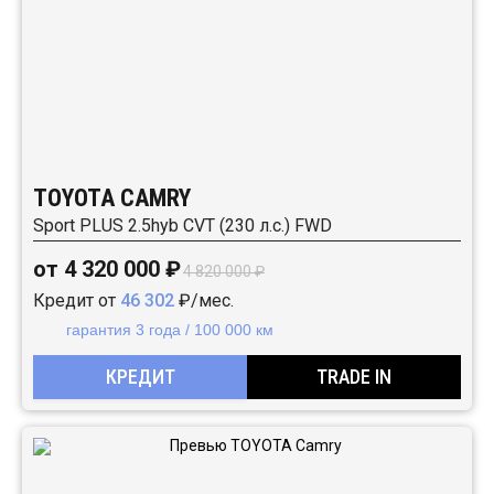
TOYOTA CAMRY
Sport PLUS 2.5hyb CVT (230 л.с.) FWD
от 4 320 000 ₽
4 820 000 ₽
Кредит от
46 302
₽/мес.
гарантия 3 года / 100 000 км
КРЕДИТ
TRADE IN