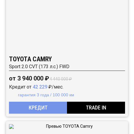
TOYOTA CAMRY
Sport 2.0 CVT (173 л.с.) FWD
от 3 940 000 ₽
4 440 000 ₽
Кредит от
42 229
₽/мес.
гарантия 3 года / 100 000 км
КРЕДИТ
TRADE IN