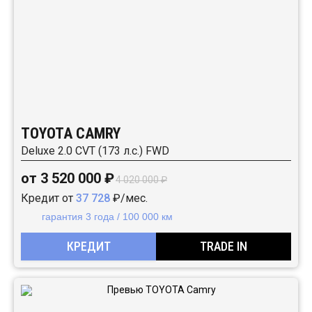
TOYOTA CAMRY
Deluxe 2.0 CVT (173 л.с.) FWD
от 3 520 000 ₽
4 020 000 ₽
Кредит от
37 728
₽/мес.
гарантия 3 года / 100 000 км
КРЕДИТ
TRADE IN