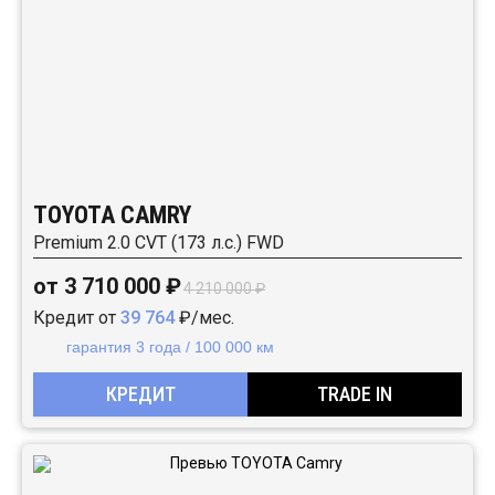
TOYOTA CAMRY
Premium 2.0 CVT (173 л.с.) FWD
от 3 710 000 ₽
4 210 000 ₽
Кредит от
39 764
₽/мес.
гарантия 3 года / 100 000 км
КРЕДИТ
TRADE IN