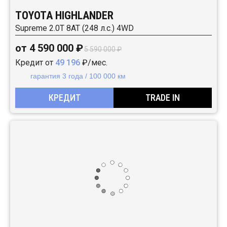
TOYOTA HIGHLANDER
Supreme 2.0T 8AT (248 л.с.) 4WD
от 4 590 000 ₽
5 590 000 ₽
Кредит от
49 196
₽/мес.
гарантия 3 года / 100 000 км
КРЕДИТ
TRADE IN