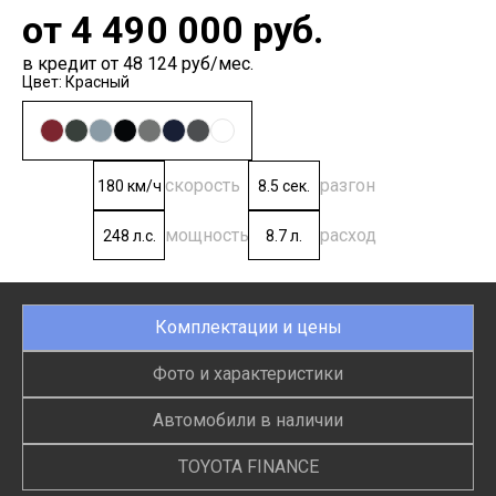
от
4 490 000
руб.
в кредит от 48 124 руб/мес.
Цвет: Красный
скорость
разгон
180 км/ч
8.5 сек.
мощность
расход
248 л.с.
8.7 л.
Комплектации и цены
Фото и характеристики
Автомобили в наличии
TOYOTA FINANCE