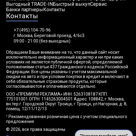
Выгодный TRADE-IN
Быстрый выкуп
Сервис
Банки партнеры
Контакты
Контакты
+7 (495) 104-70-96
г. Москва, Береговой проезд, 4/6с3
09:00 - 21:00 (без выходных)
Обращаем Ваше внимание на то, что данный сайт носит
исключительно информационный характер и ни при каких
условиях не является публичной офертой, определяемой
положениями статьи 437 Гражданского кодекса Российской
Федерации. Все цены указаны с учетом максимальной
скидки на авто и при условии покупки в кредит и включают в
себя обязательные страховые продукты, которые
согласовываются и оплачиваются отдельно.
ООО «ПРЕМИУМ РЕКЛАМА» ИНН: 5263108187 КПП:
775101001 ОГРН: 1145263004501 Адрес: 108842, г. Москва,
вн.тер.г. Городской Округ Троицк, г Троицк, ул Нагорная, д. 8,
помещ. 12/11/12/13
¹ Рекомендованная розничная цена с учетом специального
предложения
© 2026, все права защищены