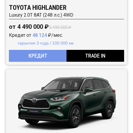
TOYOTA HIGHLANDER
Luxury 2.0T 8AT (248 л.с.) 4WD
от 4 490 000 ₽
5 490 000 ₽
Кредит от
48 124
₽/мес.
гарантия 3 года / 100 000 км
КРЕДИТ
TRADE IN