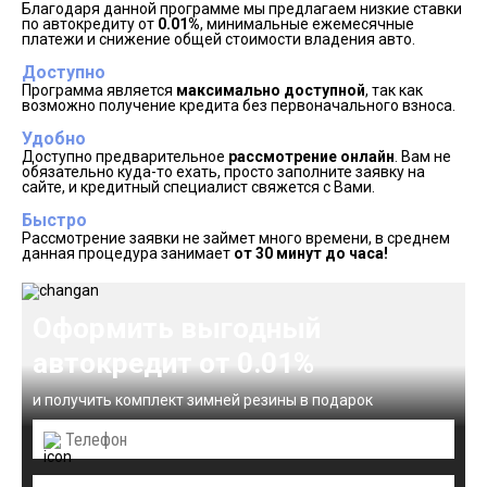
Благодаря данной программе мы предлагаем низкие ставки
по автокредиту от
0.01%
, минимальные ежемесячные
платежи и снижение общей стоимости владения авто.
Доступно
Программа является
максимально доступной
, так как
возможно получение кредита без первоначального взноса.
Удобно
Доступно предварительное
рассмотрение онлайн
. Вам не
обязательно куда-то ехать, просто заполните заявку на
сайте, и кредитный специалист свяжется с Вами.
Быстро
Рассмотрение заявки не займет много времени, в среднем
данная процедура занимает
от 30 минут до часа!
Оформить выгодный
автокредит от 0.01%
и получить комплект зимней резины в подарок