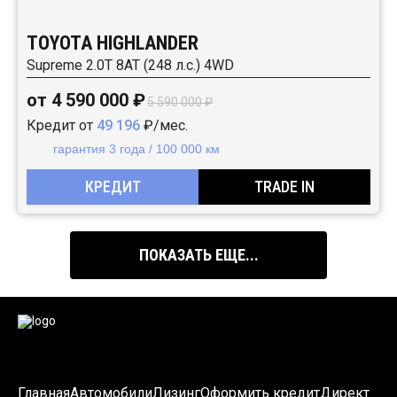
TOYOTA HIGHLANDER
Supreme 2.0T 8AT (248 л.с.) 4WD
от 4 590 000 ₽
5 590 000 ₽
Кредит от
49 196
₽/мес.
гарантия 3 года / 100 000 км
КРЕДИТ
TRADE IN
ПОКАЗАТЬ ЕЩЕ...
Главная
Автомобили
Лизинг
Оформить кредит
Директ