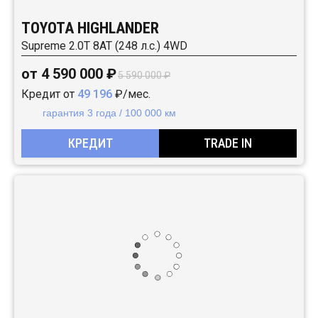
TOYOTA HIGHLANDER
Supreme 2.0T 8AT (248 л.с.) 4WD
от 4 590 000 ₽
5 590 000 ₽
Кредит от
49 196
₽/мес.
гарантия 3 года / 100 000 км
КРЕДИТ
TRADE IN