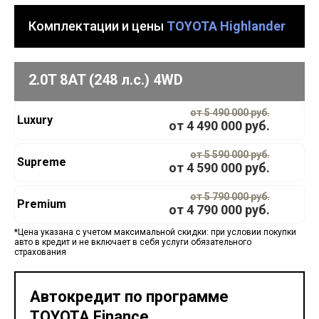
Комплектации и цены
TOYOTA Highlander
2.0T 8AT (248 л.с.) 4WD
от 5 490 000 руб.
Luxury
от
4 490 000
руб.
от 5 590 000 руб.
Supreme
от
4 590 000
руб.
от 5 790 000 руб.
Premium
от
4 790 000
руб.
*Цена указана с учетом максимальной скидки: при условии покупки
авто в кредит и не включает в себя услуги обязательного
страхования
Автокредит по программе
TOYOTA Finance