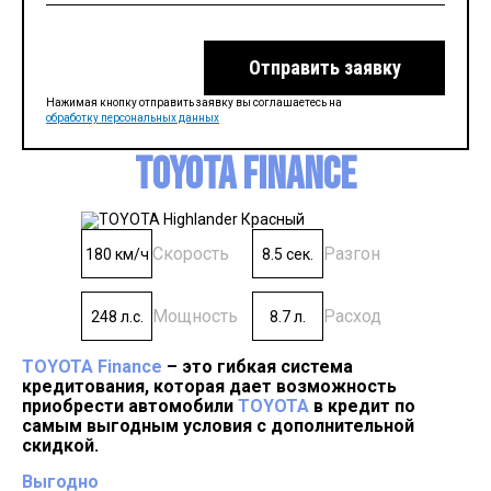
Отправить заявку
Нажимая кнопку отправить заявку вы соглашаетесь на
обработку персональных данных
TOYOTA Finance
Скорость
Разгон
180 км/ч
8.5 сек.
Мощность
Расход
248 л.с.
8.7 л.
TOYOTA Finance
– это гибкая система
кредитования, которая дает возможность
приобрести автомобили
TOYOTA
в кредит по
самым выгодным условия с дополнительной
скидкой.
Выгодно