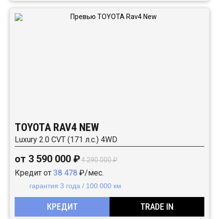
TOYOTA RAV4 NEW
Luxury 2.0 CVT (171 л.с.) 4WD
от 3 590 000 ₽
4 290 000 ₽
Кредит от
38 478
₽/мес.
гарантия 3 года / 100 000 км
КРЕДИТ
TRADE IN