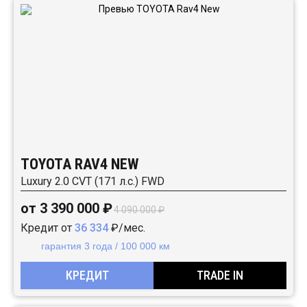
TOYOTA RAV4 NEW
Luxury 2.0 CVT (171 л.с.) FWD
от 3 390 000 ₽
4 090 000 ₽
Кредит от
36 334
₽/мес.
гарантия 3 года / 100 000 км
КРЕДИТ
TRADE IN