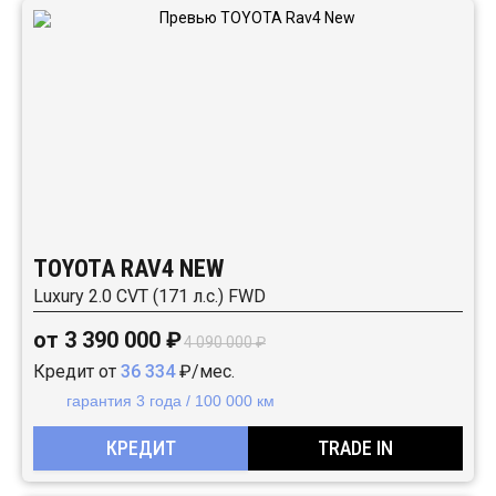
TOYOTA RAV4 NEW
Luxury 2.0 CVT (171 л.с.) FWD
от 3 390 000 ₽
4 090 000 ₽
Кредит от
36 334
₽/мес.
гарантия 3 года / 100 000 км
КРЕДИТ
TRADE IN