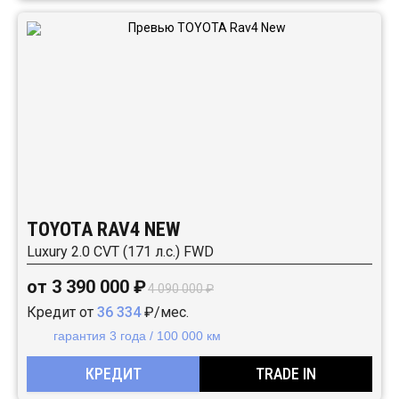
TOYOTA RAV4 NEW
Luxury 2.0 CVT (171 л.с.) FWD
от 3 390 000 ₽
4 090 000 ₽
Кредит от
36 334
₽/мес.
гарантия 3 года / 100 000 км
КРЕДИТ
TRADE IN