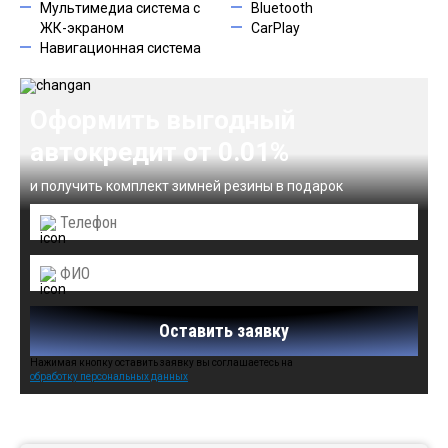
Мультимедиа система с
Bluetooth
ЖК-экраном
CarPlay
Навигационная система
Оформить выгодный
автокредит от 0.01%
и получить комплект зимней резины в подарок
Оставить заявку
Нажимая кнопку оставить заявку вы соглашаетесь на
обработку персональных данных
Автомобили в наличии: