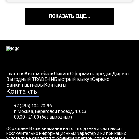
ПОКАЗАТЬ ЕЩЕ...
Главная
Автомобили
Лизинг
Оформить кредит
Директ
Выгодный TRADE-IN
Быстрый выкуп
Сервис
Банки партнеры
Контакты
Контакты
+7 (495) 104-70-96
г. Москва, Береговой проезд, 4/6с3
09:00 - 21:00 (без выходных)
Обращаем Ваше внимание на то, что данный сайт носит
исключительно информационный характер и ни при каких
условиях не является публичной офертой, определяемой