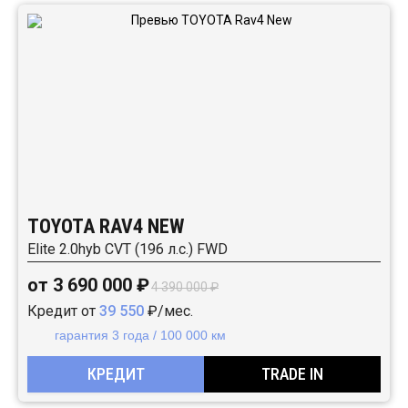
TOYOTA RAV4 NEW
Elite 2.0hyb CVT (196 л.с.) FWD
от 3 690 000 ₽
4 390 000 ₽
Кредит от
39 550
₽/мес.
гарантия 3 года / 100 000 км
КРЕДИТ
TRADE IN