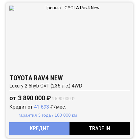
TOYOTA RAV4 NEW
Luxury 2.5hyb CVT (236 л.с.) 4WD
от 3 890 000 ₽
4 590 000 ₽
Кредит от
41 693
₽/мес.
гарантия 3 года / 100 000 км
КРЕДИТ
TRADE IN