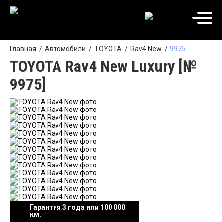
Главная
Автомобили
TOYOTA
Rav4 New
9975
TOYOTA Rav4 New Luxury [№
9975]
Гарантия 3 года или 100 000
км.