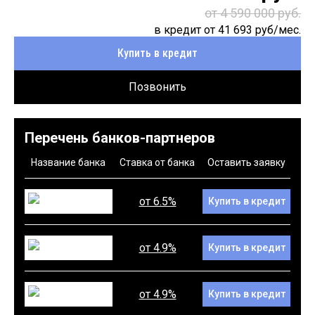
от 4 590 000 руб.
в кредит от
41 693
руб/мес.
Купить в кредит
Позвонить
Перечень банков-партнеров
Название банка
Ставка от банка
Оставить заявку
от 6.5%
Купить в кредит
от 4.9%
Купить в кредит
от 4.9%
Купить в кредит