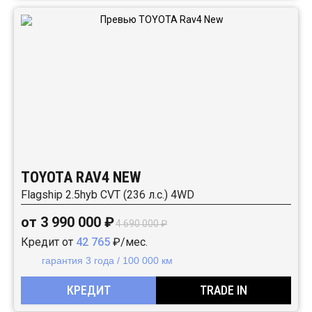
TOYOTA RAV4 NEW
Flagship 2.5hyb CVT (236 л.с.) 4WD
от 3 990 000 ₽
4 690 000 ₽
Кредит от
42 765
₽/мес.
гарантия 3 года / 100 000 км
КРЕДИТ
TRADE IN