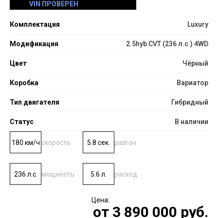
VIN ПРОВЕРЕН
Комплектация
Luxury
Модификация
2.5hyb CVT (236 л.с.) 4WD
Цвет
Чёрный
Коробка
Вариатор
Тип двигателя
Гибридный
Статус
В наличии
180 км/ч
скорость
5.8 сек.
разгон
236 л.с.
мощность
5.6 л.
расход
от
3 890 000
руб.