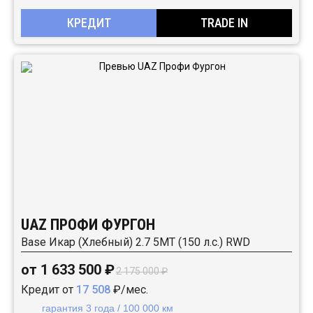
КРЕДИТ
TRADE IN
UAZ ПРОФИ ФУРГОН
Base Икар (Хлебный) 2.7 5MT (150 л.с.) RWD
от 1 633 500 ₽
2 175 000 ₽
Кредит от
17 508
₽/мес.
гарантия 3 года / 100 000 км