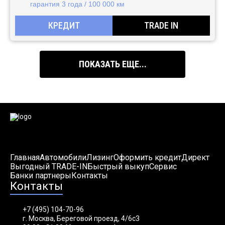
гарантия 3 года / 100 000 км
КРЕДИТ
TRADE IN
ПОКАЗАТЬ ЕЩЕ...
Главная
Автомобили
Лизинг
Оформить кредит
Директ
Выгодный TRADE-IN
Быстрый выкуп
Сервис
Банки партнеры
Контакты
Контакты
+7 (495) 104-70-96
г. Москва, Береговой проезд, 4/6с3