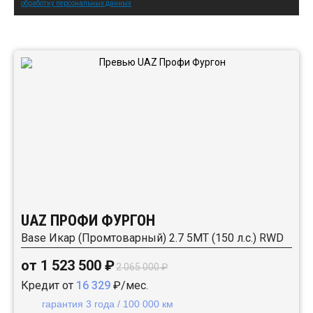
обработку персональных данных
Автомобили в наличии:
UAZ ПРОФИ ФУРГОН
Base Икар (Промтоварный) 2.7 5MT (150 л.с.) RWD
от 1 523 500 ₽
2 065 000 ₽
Кредит от
16 329
₽/мес.
гарантия 3 года / 100 000 км