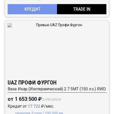
КРЕДИТ
TRADE IN
UAZ ПРОФИ ФУРГОН
Base Икар (Изотермический) 2.7 5MT (150 л.с.) RWD
от 1 653 500 ₽
2 195 000 ₽
Кредит от
17 722
₽/мес.
гарантия 3 года / 100 000 км