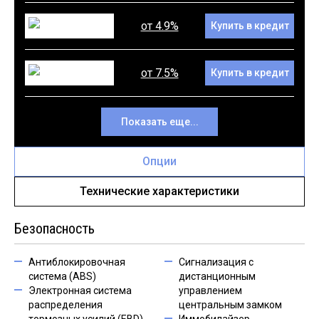
от 4.9%
Купить в кредит
от 7.5%
Купить в кредит
Показать еще...
Опции
Технические характеристики
Безопасность
Антиблокировочная
Сигнализация с
система (ABS)
дистанционным
Электронная система
управлением
распределения
центральным замком