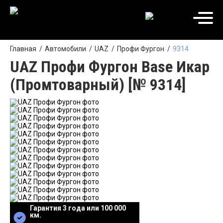
Главная
Автомобили
UAZ
Профи Фургон
9314
UAZ Профи Фургон Base Икар
(Промтоварный) [№ 9314]
Гарантия 3 года или 100 000
км.