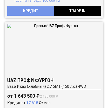
гарантия 3 года / 100 000 км
КРЕДИТ
TRADE IN
UAZ ПРОФИ ФУРГОН
Base Икар (Хлебный) 2.7 5MT (150 л.с.) 4WD
от 1 643 500 ₽
2 185 000 ₽
Кредит от
17 615
₽/мес.