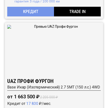
гарантия 3 года / 100 000 км
КРЕДИТ
TRADE IN
UAZ ПРОФИ ФУРГОН
Base Икар (Изотермический) 2.7 5MT (150 л.с.) 4WD
от 1 663 500 ₽
2 205 000 ₽
Кредит от
17 830
₽/мес.