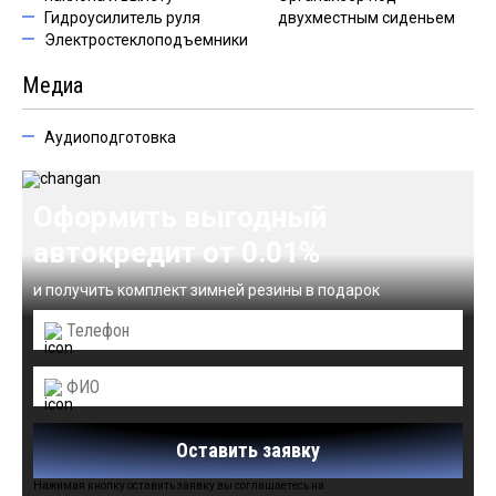
Гидроусилитель руля
двухместным сиденьем
Электростеклоподъемники
Медиа
Аудиоподготовка
Оформить выгодный
автокредит от 0.01%
и получить комплект зимней резины в подарок
Оставить заявку
Нажимая кнопку оставить заявку вы соглашаетесь на