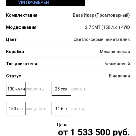
VIN ПРОВЕРЕН
Комплектация
Base Икар (Промтоварный)
Модификация
2.7 5MT (150 л.с.) 4WD
Цвет
Светло-серый неметаллик
Коробка
Механическая
Тип двигателя
Бензиновый
Статус
В наличии
130 км/ч
скорость
25 сек.
разгон
150 л.с.
мощность
11.6 л.
расход
от
1 533 500
руб.