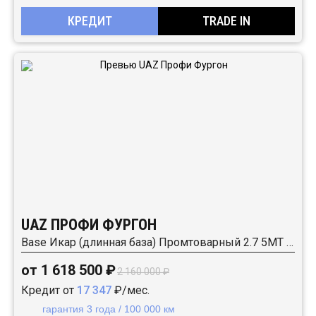
КРЕДИТ
TRADE IN
UAZ ПРОФИ ФУРГОН
Base Икар (длинная база) Промтоварный 2.7 5MT (150 л.с.) RWD
от 1 618 500 ₽
2 160 000 ₽
Кредит от
17 347
₽/мес.
гарантия 3 года / 100 000 км