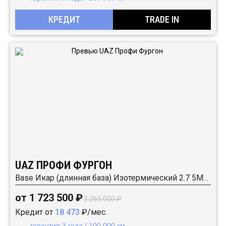
КРЕДИТ
TRADE IN
UAZ ПРОФИ ФУРГОН
Base Икар (длинная база) Изотермический 2.7 5MT (150 л.с.) RWD
от 1 723 500 ₽
2 265 000 ₽
Кредит от
18 473
₽/мес.
гарантия 3 года / 100 000 км