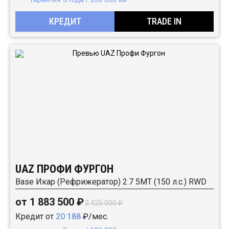
КРЕДИТ
TRADE IN
UAZ ПРОФИ ФУРГОН
Base Икар (Рефрижератор) 2.7 5MT (150 л.с.) RWD
от 1 883 500 ₽
2 425 000 ₽
Кредит от
20 188
₽/мес.