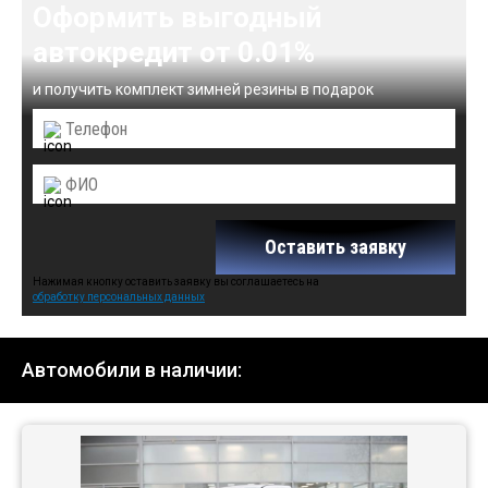
Оформить выгодный
автокредит от 0.01%
и получить комплект зимней резины в подарок
Оставить заявку
Нажимая кнопку оставить заявку вы соглашаетесь на
обработку персональных данных
Автомобили в наличии: