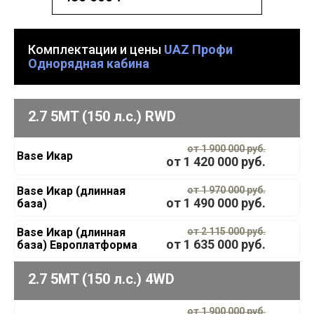
Комплектации и цены
UAZ Профи
Однорядная кабина
2.7 5MT (150 л.с.) RWD
от 1 900 000 руб.
Base Икар
от
1 420 000
руб.
Base Икар (длинная
от 1 970 000 руб.
от
1 490 000
руб.
база)
Base Икар (длинная
от 2 115 000 руб.
от
1 635 000
руб.
база) Европлатформа
2.7 5MT (150 л.с.) 4WD
от 1 900 000 руб.