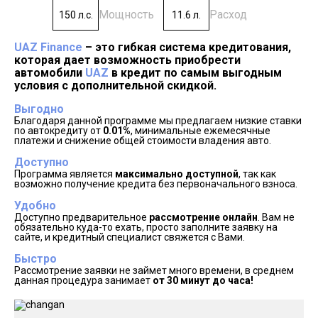
Мощность
Расход
150 л.с.
11.6 л.
UAZ Finance
– это гибкая система кредитования,
которая дает возможность приобрести
автомобили
UAZ
в кредит по самым выгодным
условия с дополнительной скидкой.
Выгодно
Благодаря данной программе мы предлагаем низкие ставки
по автокредиту от
0.01%
, минимальные ежемесячные
платежи и снижение общей стоимости владения авто.
Доступно
Программа является
максимально доступной
, так как
возможно получение кредита без первоначального взноса.
Удобно
Доступно предварительное
рассмотрение онлайн
. Вам не
обязательно куда-то ехать, просто заполните заявку на
сайте, и кредитный специалист свяжется с Вами.
Быстро
Рассмотрение заявки не займет много времени, в среднем
данная процедура занимает
от 30 минут до часа!