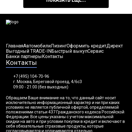
Главная
Автомобили
Лизинг
Оформить кредит
Директ
Выгодный TRADE-IN
Быстрый выкуп
Сервис
Банки партнеры
Контакты
Контакты
+7 (495) 104-70-96
г. Москва, Береговой проезд, 4/6с3
09:00 - 21:00 (без выходных)
Обращаем Ваше внимание на то, что данный сайт носит
исключительно информационный характер и ни при каких
условиях не является публичной офертой, определяемой
положениями статьи 437 Гражданского кодекса Российской
Федерации. Все цены указаны с учетом максимальной
скидки на авто и при условии покупки в кредит и включают в
себя обязательные страховые продукты, которые
согласовываются и оплачиваются отдельно.