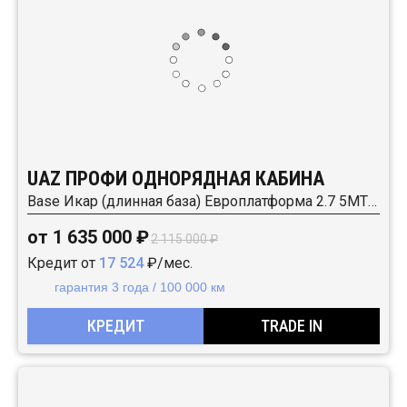
UAZ ПРОФИ ОДНОРЯДНАЯ КАБИНА
Base Икар (длинная база) Европлатформа 2.7 5MT (150 л.с.) RWD
от 1 635 000 ₽
2 115 000 ₽
Кредит от
17 524
₽/мес.
гарантия 3 года / 100 000 км
КРЕДИТ
TRADE IN