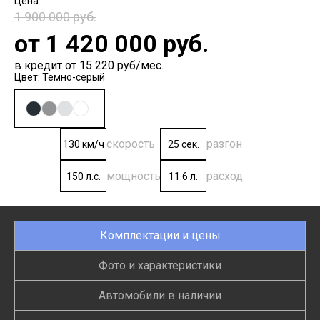
1 900 000 руб.
от
1 420 000
руб.
в кредит от 15 220 руб/мес.
Цвет: Темно-серый
скорость
разгон
130 км/ч
25 сек.
мощность
расход
150 л.с.
11.6 л.
Комплектации и цены
Фото и характеристики
Автомобили в наличии