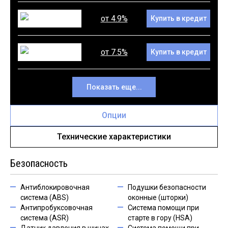
от 4.9%
Купить в кредит
от 7.5%
Купить в кредит
Показать еще...
Опции
Технические характеристики
Безопасность
Антиблокировочная
Подушки безопасности
система (ABS)
оконные (шторки)
Антипробуксовочная
Система помощи при
система (ASR)
старте в гору (HSA)