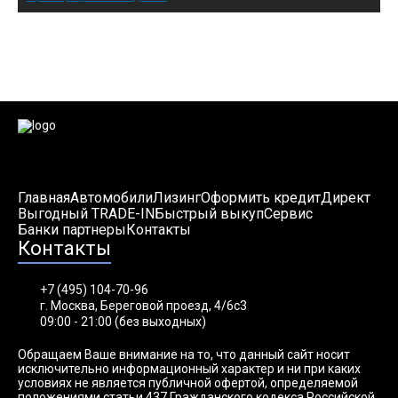
Автомобили в наличии:
Главная
Автомобили
Лизинг
Оформить кредит
Директ
Выгодный TRADE-IN
Быстрый выкуп
Сервис
Банки партнеры
Контакты
Контакты
+7 (495) 104-70-96
г. Москва, Береговой проезд, 4/6с3
09:00 - 21:00 (без выходных)
Обращаем Ваше внимание на то, что данный сайт носит
исключительно информационный характер и ни при каких
условиях не является публичной офертой, определяемой
положениями статьи 437 Гражданского кодекса Российской