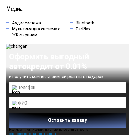
Медиа
Аудиосистема
Bluetooth
Мультимедиа система с
CarPlay
ЖК-экраном
Оформить выгодный
автокредит от 0.01%
и получить комплект зимней резины в подарок
Оставить заявку
Нажимая кнопку оставить заявку вы соглашаетесь на
обработку персональных данных