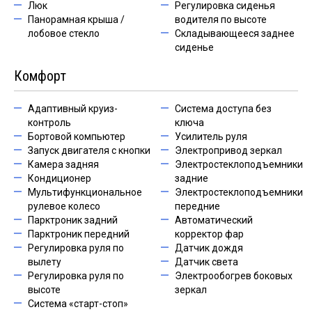
Люк
Регулировка сиденья
Панорамная крыша /
водителя по высоте
лобовое стекло
Складывающееся заднее
сиденье
Комфорт
Адаптивный круиз-
Система доступа без
контроль
ключа
Бортовой компьютер
Усилитель руля
Запуск двигателя с кнопки
Электропривод зеркал
Камера задняя
Электростеклоподъемники
Кондиционер
задние
Мультифункциональное
Электростеклоподъемники
рулевое колесо
передние
Парктроник задний
Автоматический
Парктроник передний
корректор фар
Регулировка руля по
Датчик дождя
вылету
Датчик света
Регулировка руля по
Электрообогрев боковых
высоте
зеркал
Система «старт-стоп»