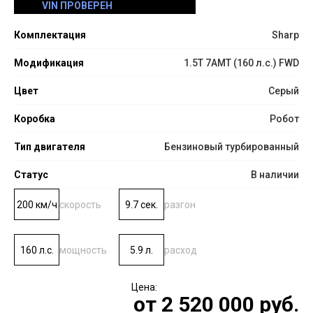
VIN ПРОВЕРЕН
Комплектация
Sharp
Модификация
1.5T 7AMT (160 л.с.) FWD
Цвет
Серый
Коробка
Робот
Тип двигателя
Бензиновый турбированный
Статус
В наличии
200 км/ч
скорость
9.7 сек.
разгон
160 л.с.
мощность
5.9 л.
расход
от
2 520 000
руб.