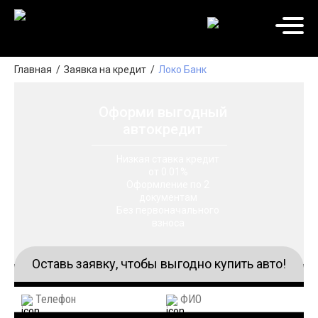
Главная
Заявка на кредит
Локо Банк
Оформи выгодный
автокредит
Низкая ставка кредит
от 0.01%
Оформление по 2
документам
Без первоначального
взноса
Оставь заявку, чтобы выгодно купить авто!