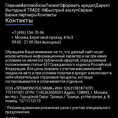
Главная
Автомобили
Лизинг
Оформить кредит
Директ
Выгодный TRADE-IN
Быстрый выкуп
Сервис
Банки партнеры
Контакты
Контакты
+7 (495) 104-70-96
г. Москва, Береговой проезд, 4/6с3
09:00 - 21:00 (без выходных)
Обращаем Ваше внимание на то, что данный сайт носит
исключительно информационный характер и ни при каких
условиях не является публичной офертой, определяемой
положениями статьи 437 Гражданского кодекса Российской
Федерации. Все цены указаны с учетом максимальной
скидки на авто и при условии покупки в кредит и включают в
себя обязательные страховые продукты, которые
согласовываются и оплачиваются отдельно.
ООО «ПРЕМИУМ РЕКЛАМА» ИНН: 5263108187 КПП:
775101001 ОГРН: 1145263004501 Адрес: 108842, г. Москва,
вн.тер.г. Городской Округ Троицк, г Троицк, ул Нагорная, д. 8,
помещ. 12/11/12/13
¹ Рекомендованная розничная цена с учетом специального
предложения