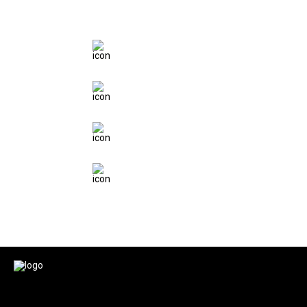
НАШИ ПРЕИМУЩЕТСВА
ПО АВТОКРЕДИТУ
16 БАНКОВ
НА ВЫБОР
АВТОКРЕДИТ
ОТ 0.01%
ГАРАНТИЯ
ДО 5 ЛЕТ
ПОДАРКИ ОТ
АВТОСАЛОНА