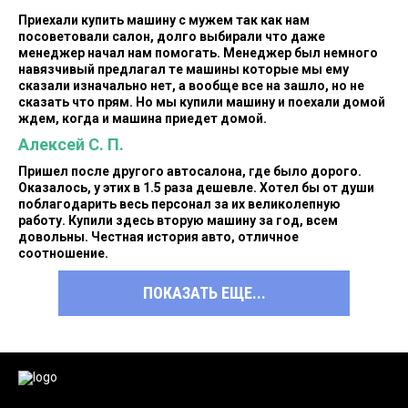
Приехали купить машину с мужем так как нам
посоветовали салон, долго выбирали что даже
менеджер начал нам помогать. Менеджер был немного
навязчивый предлагал те машины которые мы ему
сказали изначально нет, а вообще все на зашло, но не
сказать что прям. Но мы купили машину и поехали домой
ждем, когда и машина приедет домой.
Алексей С. П.
Пришел после другого автосалона, где было дорого.
Оказалось, у этих в 1.5 раза дешевле. Хотел бы от души
поблагодарить весь персонал за их великолепную
работу. Купили здесь вторую машину за год, всем
довольны. Честная история авто, отличное
соотношение.
ПОКАЗАТЬ ЕЩЕ...