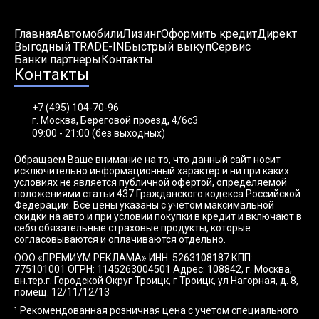
Главная
Автомобили
Лизинг
Оформить кредит
Директ
Выгодный TRADE-IN
Быстрый выкуп
Сервис
Банки партнеры
Контакты
Контакты
+7 (495) 104-70-96
г. Москва, Береговой проезд, 4/6с3
09:00 - 21:00 (без выходных)
Обращаем Ваше внимание на то, что данный сайт носит
исключительно информационный характер и ни при каких
условиях не является публичной офертой, определяемой
положениями статьи 437 Гражданского кодекса Российской
Федерации. Все цены указаны с учетом максимальной
скидки на авто и при условии покупки в кредит и включают в
себя обязательные страховые продукты, которые
согласовываются и оплачиваются отдельно.
ООО «ПРЕМИУМ РЕКЛАМА» ИНН: 5263108187 КПП:
775101001 ОГРН: 1145263004501 Адрес: 108842, г. Москва,
вн.тер.г. Городской Округ Троицк, г Троицк, ул Нагорная, д. 8,
помещ. 12/11/12/13
¹ Рекомендованная розничная цена с учетом специального