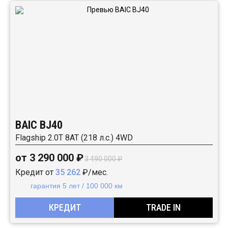
BAIC BJ40
Flagship 2.0T 8AT (218 л.с.) 4WD
от 3 290 000 ₽
3 490 000 ₽
Кредит от
35 262
₽/мес.
гарантия 5 лет / 100 000 км
КРЕДИТ
TRADE IN