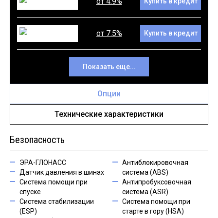
от 4.9%
Купить в кредит
от 7.5%
Купить в кредит
Показать еще...
Опции
Технические характеристики
Безопасность
ЭРА-ГЛОНАСС
Антиблокировочная
Датчик давления в шинах
система (ABS)
Система помощи при
Антипробуксовочная
спуске
система (ASR)
Система стабилизации
Система помощи при
(ESP)
старте в гору (HSA)