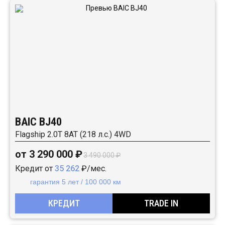
BAIC BJ40
Flagship 2.0T 8AT (218 л.с.) 4WD
от 3 290 000 ₽
3 490 000 ₽
Кредит от
35 262
₽/мес.
гарантия 5 лет / 100 000 км
КРЕДИТ
TRADE IN