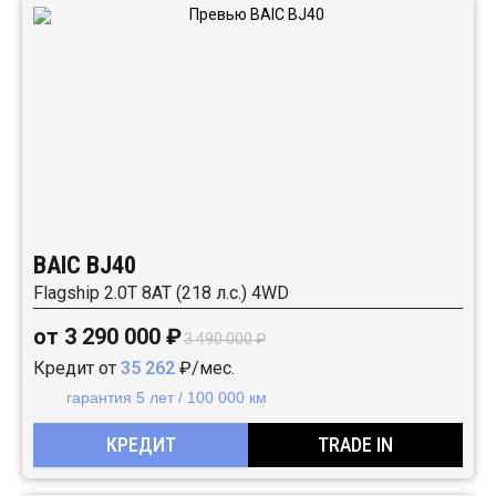
BAIC BJ40
Flagship 2.0T 8AT (218 л.с.) 4WD
от 3 290 000 ₽
3 490 000 ₽
Кредит от
35 262
₽/мес.
гарантия 5 лет / 100 000 км
КРЕДИТ
TRADE IN