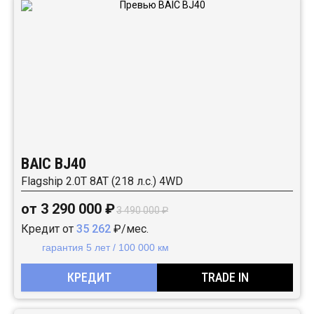
BAIC BJ40
Flagship 2.0T 8AT (218 л.с.) 4WD
от 3 290 000 ₽
3 490 000 ₽
Кредит от
35 262
₽/мес.
гарантия 5 лет / 100 000 км
КРЕДИТ
TRADE IN