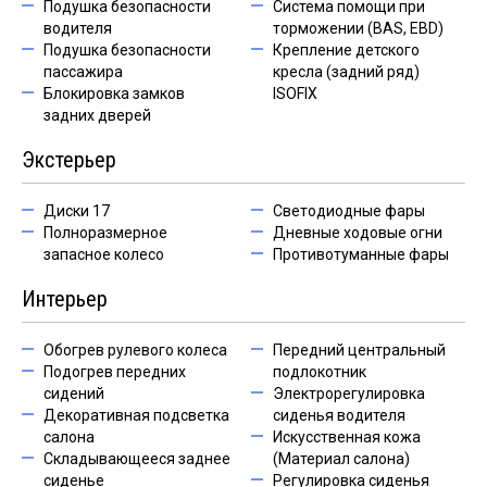
Подушка безопасности
Система помощи при
водителя
торможении (BAS, EBD)
Подушка безопасности
Крепление детского
пассажира
кресла (задний ряд)
Блокировка замков
ISOFIX
задних дверей
Экстерьер
Диски 17
Светодиодные фары
Полноразмерное
Дневные ходовые огни
запасное колесо
Противотуманные фары
Интерьер
Обогрев рулевого колеса
Передний центральный
Подогрев передних
подлокотник
сидений
Электрорегулировка
Декоративная подсветка
сиденья водителя
салона
Искусственная кожа
Складывающееся заднее
(Материал салона)
сиденье
Регулировка сиденья