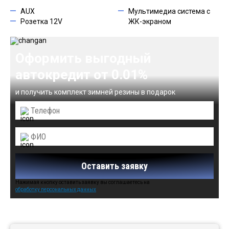
AUX
Мультимедиа система с
Розетка 12V
ЖК-экраном
Оформить выгодный
автокредит от 0.01%
и получить комплект зимней резины в подарок
Оставить заявку
Нажимая кнопку оставить заявку вы соглашаетесь на
обработку персональных данных
Автомобили в наличии: