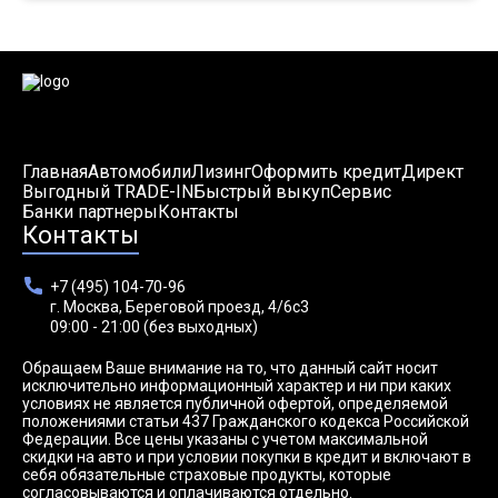
Главная
Автомобили
Лизинг
Оформить кредит
Директ
Выгодный TRADE-IN
Быстрый выкуп
Сервис
Банки партнеры
Контакты
Контакты
+7 (495) 104-70-96
г. Москва, Береговой проезд, 4/6с3
09:00 - 21:00 (без выходных)
Обращаем Ваше внимание на то, что данный сайт носит
исключительно информационный характер и ни при каких
условиях не является публичной офертой, определяемой
положениями статьи 437 Гражданского кодекса Российской
Федерации. Все цены указаны с учетом максимальной
скидки на авто и при условии покупки в кредит и включают в
себя обязательные страховые продукты, которые
согласовываются и оплачиваются отдельно.