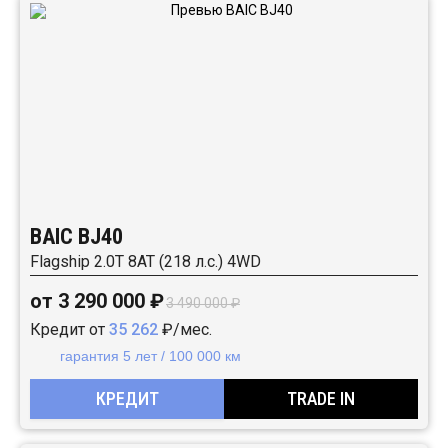
BAIC BJ40
Flagship 2.0T 8AT (218 л.с.) 4WD
от 3 290 000 ₽
3 490 000 ₽
Кредит от
35 262
₽/мес.
гарантия 5 лет / 100 000 км
КРЕДИТ
TRADE IN