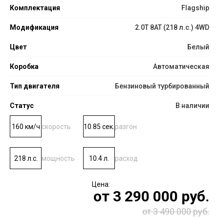
Комплектация
Flagship
Модификация
2.0T 8AT (218 л.с.) 4WD
Цвет
Белый
Коробка
Автоматическая
Тип двигателя
Бензиновый турбированный
Статус
В наличии
160 км/ч
скорость
10.85 сек.
разгон
218 л.с.
мощность
10.4 л.
расход
от
3 290 000
руб.
от 3 490 000 руб.