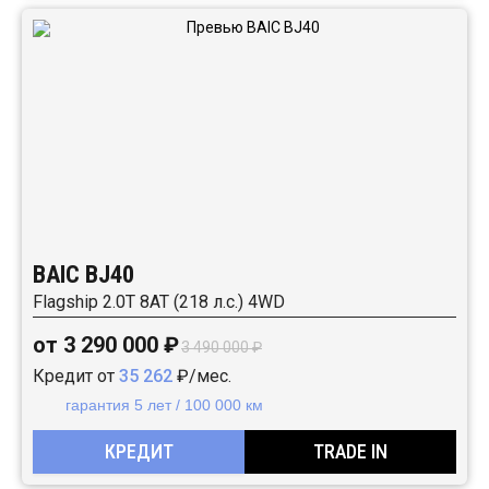
BAIC BJ40
Flagship 2.0T 8AT (218 л.с.) 4WD
от 3 290 000 ₽
3 490 000 ₽
Кредит от
35 262
₽/мес.
гарантия 5 лет / 100 000 км
КРЕДИТ
TRADE IN