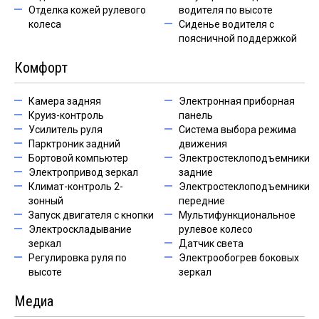
Отделка кожей рулевого
водителя по высоте
колеса
Сиденье водителя с
поясничной поддержкой
Комфорт
Камера задняя
Электронная приборная
Круиз-контроль
панель
Усилитель руля
Система выбора режима
Парктроник задний
движения
Бортовой компьютер
Электростеклоподъемники
Электропривод зеркал
задние
Климат-контроль 2-
Электростеклоподъемники
зонный
передние
Запуск двигателя с кнопки
Мультифункциональное
Электроскладывание
рулевое колесо
зеркал
Датчик света
Регулировка руля по
Электрообогрев боковых
высоте
зеркал
Медиа