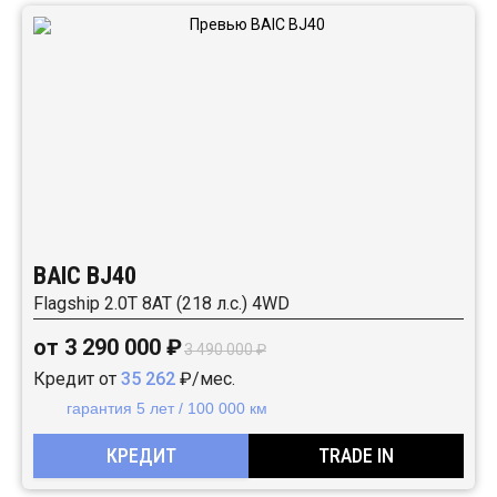
BAIC BJ40
Flagship 2.0T 8AT (218 л.с.) 4WD
от 3 290 000 ₽
3 490 000 ₽
Кредит от
35 262
₽/мес.
гарантия 5 лет / 100 000 км
КРЕДИТ
TRADE IN