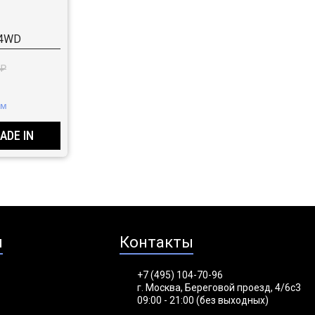
) 4WD
 ₽
км
ADE IN
я
Контакты
+7 (495) 104-70-96
г. Москва, Береговой проезд, 4/6с3
09:00 - 21:00 (без выходных)