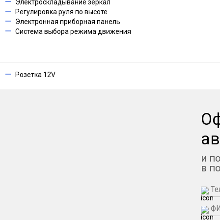
Электроскладывание зеркал
Регулировка руля по высоте
Электронная приборная панель
Система выбора режима движения
Розетка 12V
О
ав
и п
в п