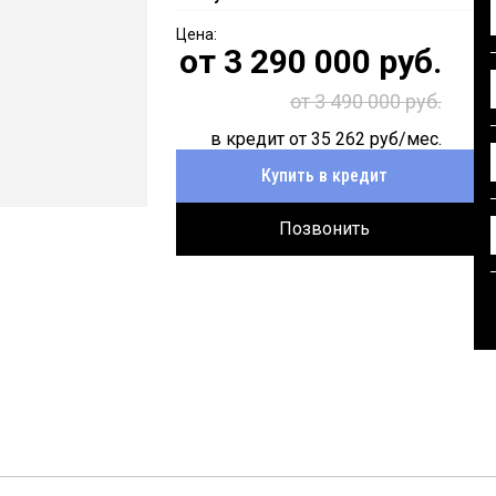
от
3 290 000
руб.
от 3 490 000 руб.
в кредит от
35 262
руб/мес.
Купить в кредит
Позвонить