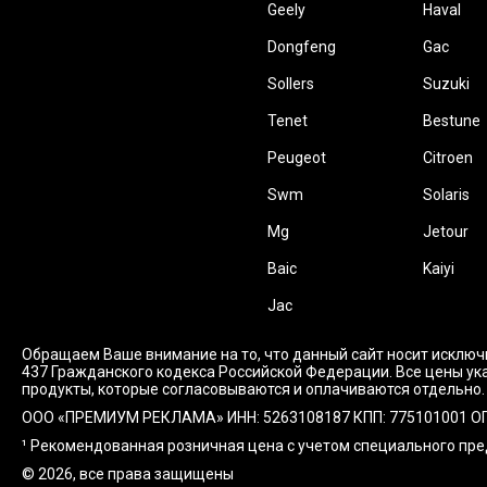
Geely
Haval
Dongfeng
Gac
Sollers
Suzuki
Tenet
Bestune
Peugeot
Citroen
Swm
Solaris
Mg
Jetour
Baic
Kaiyi
Jac
Обращаем Ваше внимание на то, что данный сайт носит исключ
437 Гражданского кодекса Российской Федерации. Все цены ука
продукты, которые согласовываются и оплачиваются отдельно.
ООО «ПРЕМИУМ РЕКЛАМА» ИНН: 5263108187 КПП: 775101001 ОГРН: 1
¹ Рекомендованная розничная цена с учетом специального пр
© 2026, все права защищены