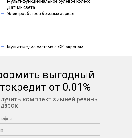
Мультифункциональное рулевое колесо
Датчик света
Электрообогрев боковых зеркал
Мультимедиа система с ЖК-экраном
формить выгодный
токредит от 0.01%
олучить комплект зимней резины
одарок