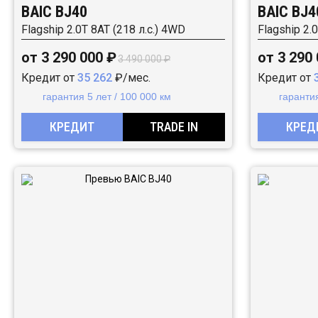
BAIC BJ40
BAIC BJ4
Flagship 2.0T 8AT (218 л.с.) 4WD
Flagship 2.
от 3 290 000 ₽
от 3 290
3 490 000 ₽
Кредит от
35 262
₽/мес.
Кредит от
гарантия 5 лет / 100 000 км
гарантия
КРЕДИТ
TRADE IN
КРЕД