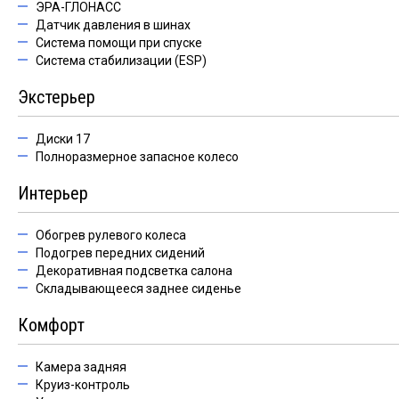
ЭРА-ГЛОНАСС
Датчик давления в шинах
Система помощи при спуске
Система стабилизации (ESP)
Экстерьер
Диски 17
Полноразмерное запасное колесо
Интерьер
Обогрев рулевого колеса
Подогрев передних сидений
Декоративная подсветка салона
Складывающееся заднее сиденье
Комфорт
Камера задняя
Круиз-контроль