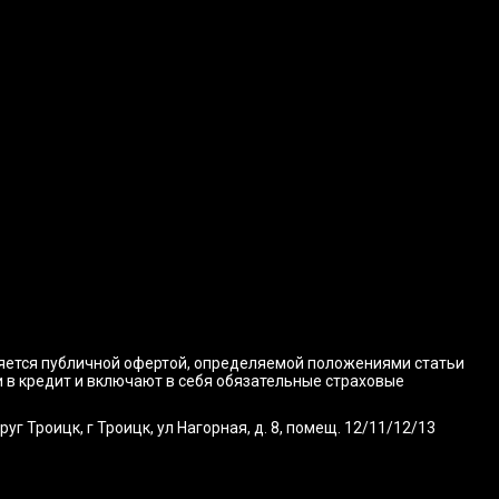
ляется публичной офертой, определяемой положениями статьи
и в кредит и включают в себя обязательные страховые
 Троицк, г Троицк, ул Нагорная, д. 8, помещ. 12/11/12/13