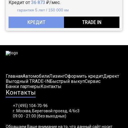
Кредит от
36 873
₽/мес.
гарантия 5 лет / 150 000 км
КРЕДИТ
TRADE IN
Главная
Автомобили
Лизинг
Оформить кредит
Директ
Выгодный TRADE-IN
Быстрый выкуп
Сервис
Банки партнеры
Контакты
Контакты
+7 (495) 104-70-96
г. Москва, Береговой проезд, 4/6с3
09:00 - 21:00 (без выходных)
Обращаем Ваше внимание на то, что данный сайт носит