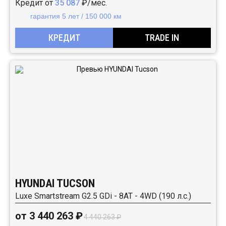
Кредит от
35 087
₽/мес.
гарантия 5 лет / 150 000 км
КРЕДИТ
TRADE IN
HYUNDAI TUCSON
Luxe Smartstream G2.5 GDi - 8AT - 4WD (190 л.с.)
от 3 440 263 ₽
4 440 263 ₽