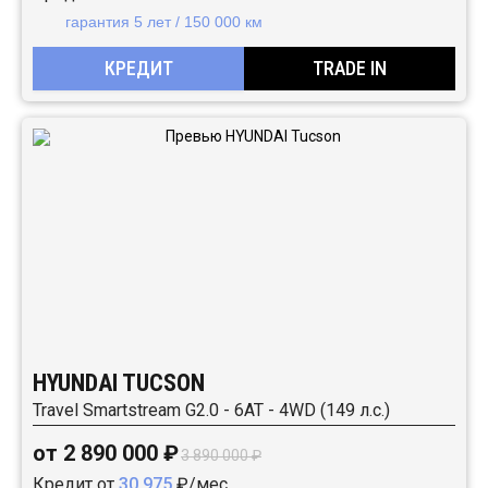
гарантия 5 лет / 150 000 км
КРЕДИТ
TRADE IN
HYUNDAI TUCSON
Travel Smartstream G2.0 - 6AT - 4WD (149 л.с.)
от 2 890 000 ₽
3 890 000 ₽
Кредит от
30 975
₽/мес.