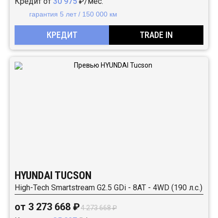
Кредит от
30 975
₽/мес.
гарантия 5 лет / 150 000 км
КРЕДИТ
TRADE IN
HYUNDAI TUCSON
High-Tech Smartstream G2.5 GDi - 8AT - 4WD (190 л.с.)
от 3 273 668 ₽
4 273 668 ₽