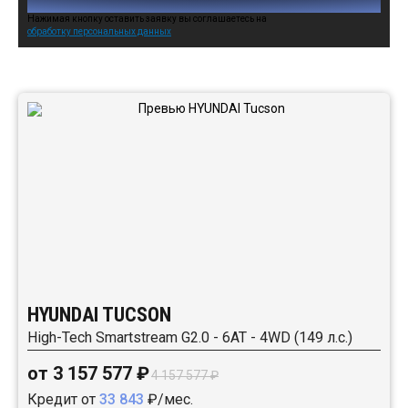
Нажимая кнопку оставить заявку вы соглашаетесь на
обработку персональных данных
Автомобили в наличии:
HYUNDAI TUCSON
High-Tech Smartstream G2.0 - 6AT - 4WD (149 л.с.)
от 3 157 577 ₽
4 157 577 ₽
Кредит от
33 843
₽/мес.