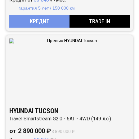
гарантия 5 лет / 150 000 км
КРЕДИТ
TRADE IN
HYUNDAI TUCSON
Travel Smartstream G2.0 - 6AT - 4WD (149 л.с.)
от 2 890 000 ₽
3 890 000 ₽