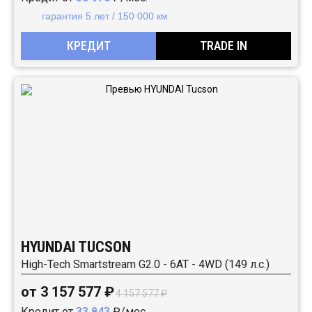
гарантия 5 лет / 150 000 км
КРЕДИТ
TRADE IN
HYUNDAI TUCSON
High-Tech Smartstream G2.0 - 6AT - 4WD (149 л.с.)
от 3 157 577 ₽
4 157 577 ₽
Кредит от
33 843
₽/мес.