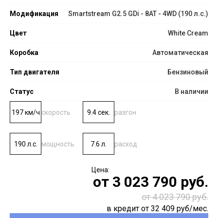
Модификация
Smartstream G2.5 GDi - 8AT - 4WD (190 л.с.)
Цвет
White Cream
Коробка
Автоматическая
Тип двигателя
Бензиновый
Статус
В наличии
197 км/ч
скорость
9.4 сек.
разгон
190 л.с.
мощность
7.6 л.
расход
от
3 023 790
руб.
от 4 023 790 руб.
в кредит от
32 409
руб/мес.