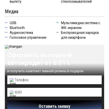
вылету
стеклоомывателей
Медиа
USB
Мультимедиа система с
Bluetooth
ЖК-экраном
Аудиосистема
Беспроводная зарядка
Голосовое управление
для смартфона
Оформить выгодный
автокредит от 0.01%
и получить комплект зимней резины в подарок
Оставить заявку