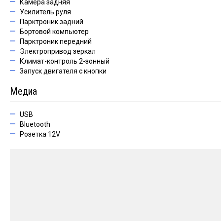
Камера задняя
Усилитель руля
Парктроник задний
Бортовой компьютер
Парктроник передний
Электропривод зеркал
Климат-контроль 2-зонный
Запуск двигателя с кнопки
Медиа
USB
Bluetooth
Розетка 12V