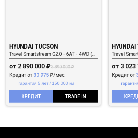
HYUNDAI TUCSON
HYUNDAI
Travel Smartstream G2.0 - 6AT - 4WD (149 л.с.)
от 2 890 000 ₽
от 3 023
3 890 000 ₽
Кредит от
30 975
₽/мес.
Кредит от
гарантия 5 лет / 150 000 км
гарантия
КРЕДИТ
TRADE IN
КРЕД