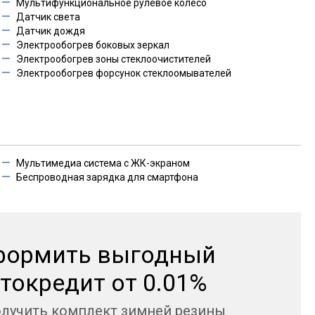
Мультифункциональное рулевое колесо
Датчик света
Датчик дождя
Электрообогрев боковых зеркал
Электрообогрев зоны стеклоочистителей
Электрообогрев форсунок стеклоомывателей
Мультимедиа система с ЖК-экраном
Беспроводная зарядка для смартфона
формить выгодный
токредит от 0.01%
олучить комплект зимней резины