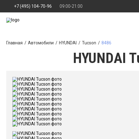
+7 (495) 104-70-96
09:00-21:00
Главная
Автомобили
HYUNDAI
Tucson
8486
HYUNDAI Tu