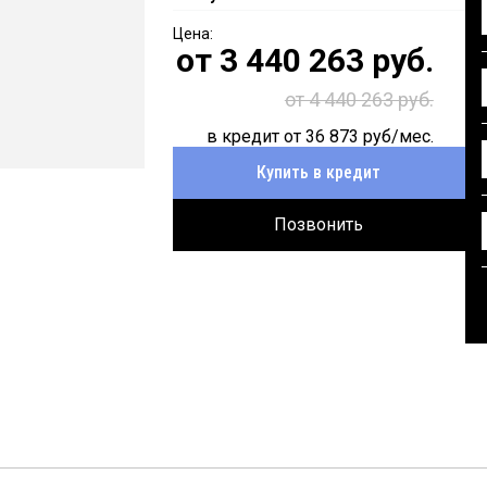
от
3 440 263
руб.
от 4 440 263 руб.
в кредит от
36 873
руб/мес.
Купить в кредит
Позвонить