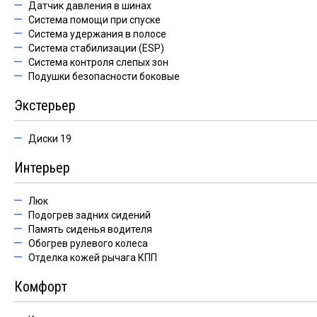
Датчик давления в шинах
Система помощи при спуске
Система удержания в полосе
Система стабилизации (ESP)
Система контроля слепых зон
Подушки безопасности боковые
Экстерьер
Диски 19
Интерьер
Люк
Подогрев задних сидений
Память сиденья водителя
Обогрев рулевого колеса
Отделка кожей рычага КПП
Комфорт