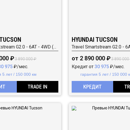
 TUCSON
HYUNDAI TUCSON
Travel Smartstream G2.0 - 6AT - 4WD (149 л.с.)
 000 ₽
от 2 890 000 ₽
3 890 000 ₽
3 890 000
30 975
₽/мес.
Кредит от
30 975
₽/мес.
 5 лет / 150 000 км
гарантия 5 лет / 150 000 
ИТ
TRADE IN
КРЕДИТ
TR