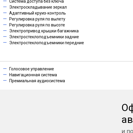
Система доступа без ключа
Электроскладывание зеркал
Адаптивный круиз-контроль
Регулировка руля по вылету
Регулировка руля по высоте
Электропривод крышки багажника
Электростеклоподъемники задние
Электростеклоподъемники передние
Голосовое управление
Навигационная система
Премиальная аудиосистема
О
ав
и п