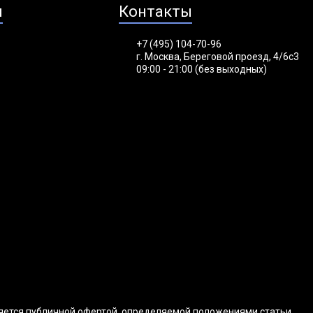
я
Контакты
+7 (495) 104-70-96
г. Москва, Береговой проезд, 4/6с3
09:00 - 21:00 (без выходных)
ляется публичной офертой, определяемой положениями статьи