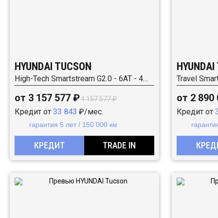
HYUNDAI TUCSON
HYUNDAI
High-Tech Smartstream G2.0 - 6AT - 4WD (149 л.с.)
от 3 157 577 ₽
от 2 890
4 157 577 ₽
Кредит от
33 843
₽/мес.
Кредит от
гарантия 5 лет / 150 000 км
гарантия
КРЕДИТ
TRADE IN
КРЕД