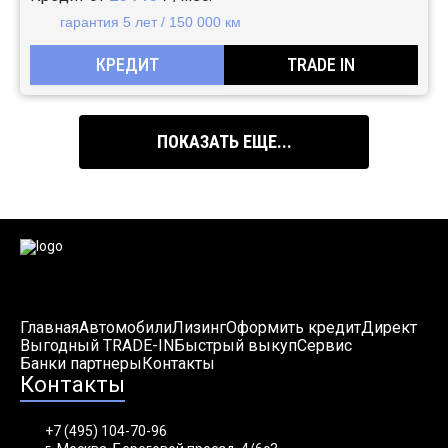
гарантия 5 лет / 150 000 км
КРЕДИТ
TRADE IN
ПОКАЗАТЬ ЕЩЕ...
Главная
Автомобили
Лизинг
Оформить кредит
Директ
Выгодный TRADE-IN
Быстрый выкуп
Сервис
Банки партнеры
Контакты
Контакты
+7 (495) 104-70-96