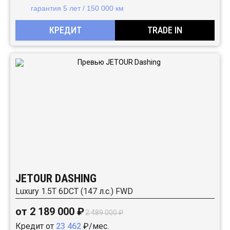
гарантия 5 лет / 150 000 км
КРЕДИТ
TRADE IN
JETOUR DASHING
Luxury 1.5T 6DCT (147 л.с.) FWD
от 2 189 000 ₽
2 489 000 ₽
Кредит от
23 462
₽/мес.