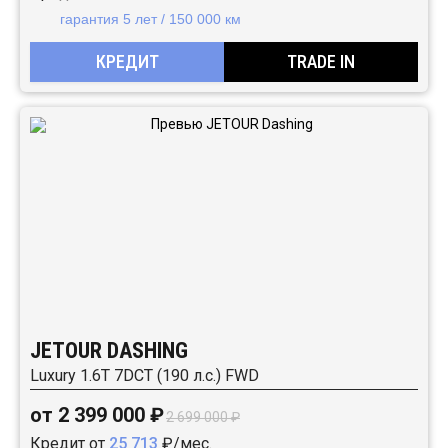
гарантия 5 лет / 150 000 км
КРЕДИТ
TRADE IN
JETOUR DASHING
Luxury 1.6T 7DCT (190 л.с.) FWD
от 2 399 000 ₽
2 699 000 ₽
Кредит от
25 713
₽/мес.