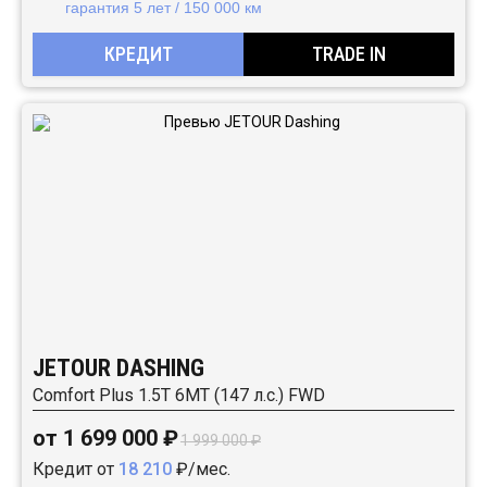
гарантия 5 лет / 150 000 км
КРЕДИТ
TRADE IN
JETOUR DASHING
Comfort Plus 1.5T 6МТ (147 л.с.) FWD
от 1 699 000 ₽
1 999 000 ₽
Кредит от
18 210
₽/мес.