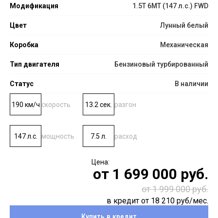
Модификация
1.5T 6МТ (147 л.с.) FWD
Цвет
Лунный белый
Коробка
Механическая
Тип двигателя
Бензиновый турбированный
Статус
В наличии
190 км/ч
скорость
13.2 сек.
разгон
147 л.с.
мощность
7.5 л.
расход
от
1 699 000
руб.
от 1 999 000 руб.
в кредит от
18 210
руб/мес.
Купить в кредит