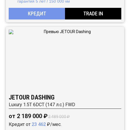
гарантия 5 лет / 150 000 км
КРЕДИТ
TRADE IN
JETOUR DASHING
Luxury 1.5T 6DCT (147 л.с.) FWD
от 2 189 000 ₽
2 489 000 ₽
Кредит от
23 462
₽/мес.