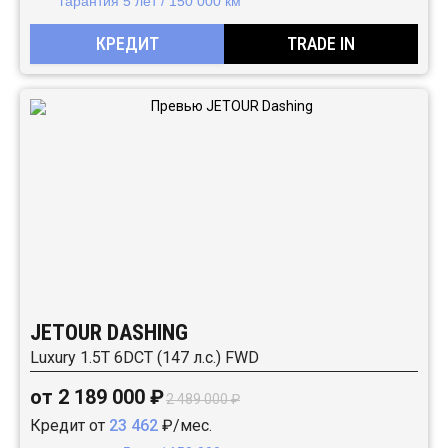
гарантия 5 лет / 150 000 км
КРЕДИТ
TRADE IN
JETOUR DASHING
Luxury 1.5T 6DCT (147 л.с.) FWD
от 2 189 000 ₽
2 489 000 ₽
Кредит от
23 462
₽/мес.