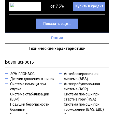
от 7.5%
Купить в кредит
Показать еще...
Опции
Технические характеристики
Безопасность
ЭРА-ГЛОНАСС
Антиблокировочная
Датчик давления в шинах
система (ABS)
Система помощи при
Антипробуксовочная
спуске
система (ASR)
Система стабилизации
Система помощи при
(ESP)
старте в гору (HSA)
Подушки безопасности
Система помощи при
боковые
торможении (BAS, EBD)