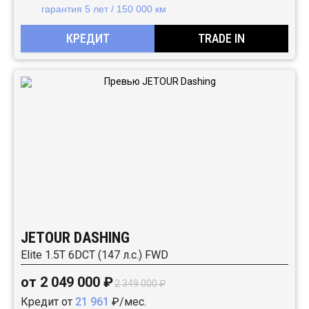
гарантия 5 лет / 150 000 км
КРЕДИТ
TRADE IN
JETOUR DASHING
Elite 1.5T 6DCT (147 л.с.) FWD
от 2 049 000 ₽
2 349 000 ₽
Кредит от
21 961
₽/мес.