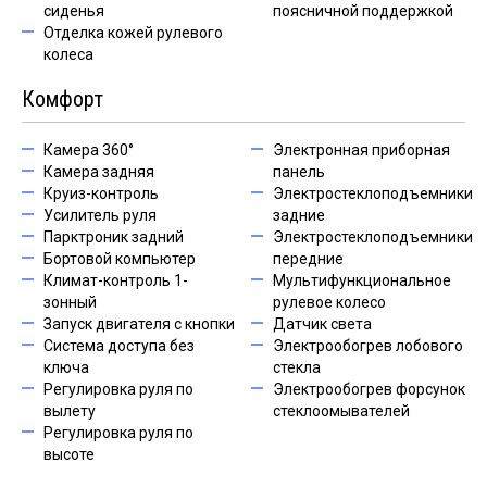
сиденья
поясничной поддержкой
Отделка кожей рулевого
колеса
Комфорт
Камера 360°
Электронная приборная
Камера задняя
панель
Круиз-контроль
Электростеклоподъемники
Усилитель руля
задние
Парктроник задний
Электростеклоподъемники
Бортовой компьютер
передние
Климат-контроль 1-
Мультифункциональное
зонный
рулевое колесо
Запуск двигателя с кнопки
Датчик света
Система доступа без
Электрообогрев лобового
ключа
стекла
Регулировка руля по
Электрообогрев форсунок
вылету
стеклоомывателей
Регулировка руля по
высоте