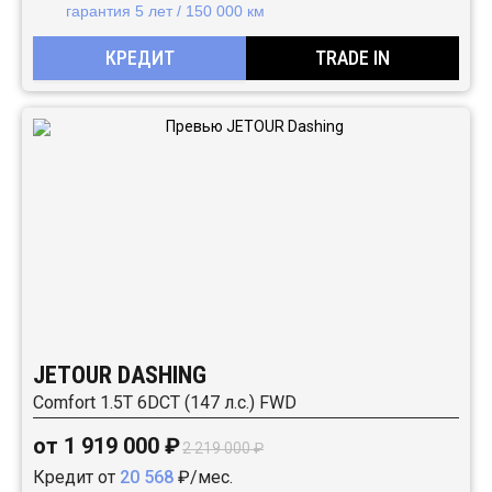
гарантия 5 лет / 150 000 км
КРЕДИТ
TRADE IN
JETOUR DASHING
Comfort 1.5T 6DCT (147 л.с.) FWD
от 1 919 000 ₽
2 219 000 ₽
Кредит от
20 568
₽/мес.