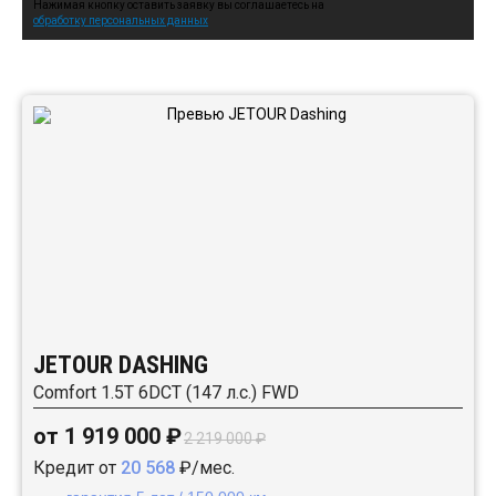
Нажимая кнопку оставить заявку вы соглашаетесь на
обработку персональных данных
Автомобили в наличии:
JETOUR DASHING
Comfort 1.5T 6DCT (147 л.с.) FWD
от 1 919 000 ₽
2 219 000 ₽
Кредит от
20 568
₽/мес.