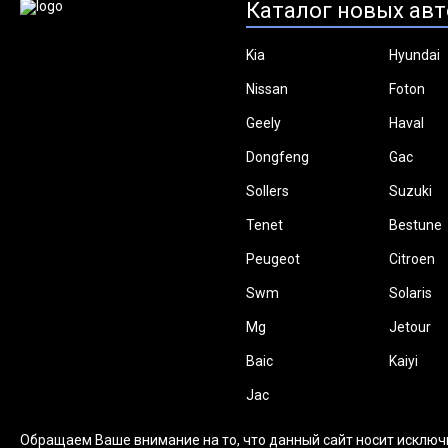
Каталог новых авт
Kia
Hyundai
Nissan
Foton
Geely
Haval
Dongfeng
Gac
Sollers
Suzuki
Tenet
Bestune
Peugeot
Citroen
Swm
Solaris
Mg
Jetour
Baic
Kaiyi
Jac
Обращаем Ваше внимание на то, что данный сайт носит исключ