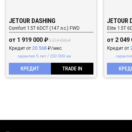
JETOUR DASHING
JETOUR 
Comfort 1.5T 6DCT (147 л.с.) FWD
Elite 1.5T 
от 1 919 000 ₽
от 2 049
2 219 000 ₽
Кредит от
20 568
₽/мес.
Кредит от
гарантия 5 лет / 150 000 км
гарантия
КРЕДИТ
TRADE IN
КРЕД