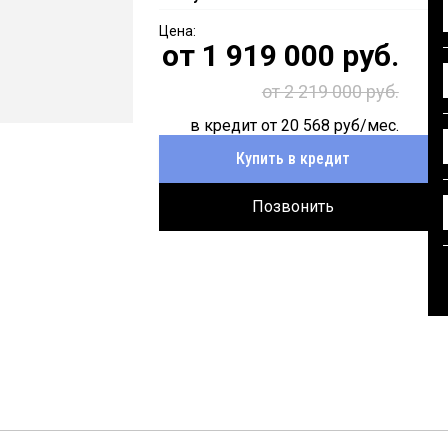
от
1 919 000
руб.
от 2 219 000 руб.
в кредит от
20 568
руб/мес.
Купить в кредит
Позвонить