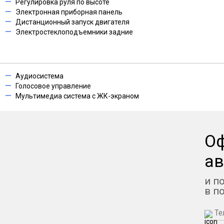
Регулировка руля по высоте
Электронная приборная панель
Дистанционный запуск двигателя
Электростеклоподъемники задние
Аудиосистема
Голосовое управление
Мультимедиа система с ЖК-экраном
О
ав
и п
в п