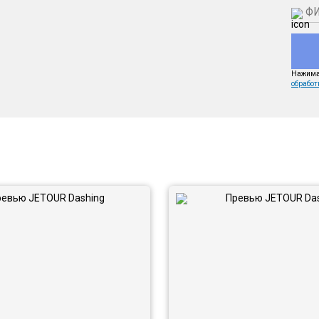
Нажимая
обработ