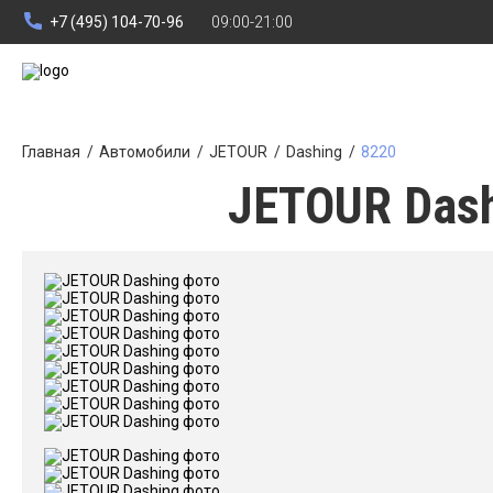
+7 (495) 104-70-96
09:00-21:00
Главная
Автомобили
JETOUR
Dashing
8220
JETOUR Dash