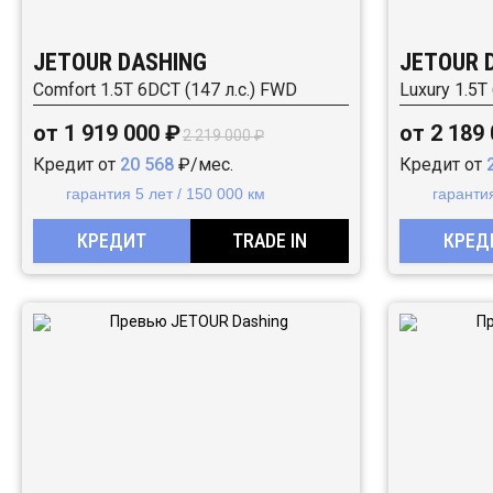
JETOUR DASHING
JETOUR 
Comfort 1.5T 6DCT (147 л.с.) FWD
Luxury 1.5T
от 1 919 000 ₽
от 2 189
2 219 000 ₽
Кредит от
20 568
₽/мес.
Кредит от
гарантия 5 лет / 150 000 км
гарантия
КРЕДИТ
TRADE IN
КРЕД