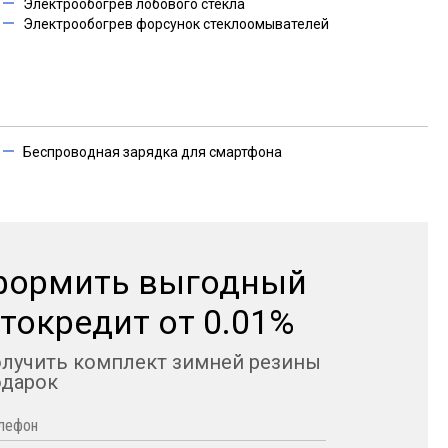
Электрообогрев лобового стекла
Электрообогрев форсунок стеклоомывателей
Беспроводная зарядка для смартфона
формить выгодный
токредит от 0.01%
олучить комплект зимней резины
одарок