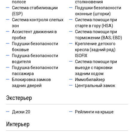
полосе
столкновения
Система стабилизации
Подушки безопасности
(ESP)
оконные (шторки)
Система контроля слепых
Система помощи при
зон
старте в гору (HSA)
Ассистент движения в
Система помощи при
пробке
торможении (BAS; EBD)
Подушки безопасности
Крепление детского
боковые
кресла (задний ряд)
Подушка безопасности
ISOFIX
водителя
Система помощи при
Подушка безопасности
выезде с парковки
пассажира
задним ходом
Блокировка замков
Иммобилайзер
задних дверей
Центральный замок
Экстерьер
Диски 20
Рейлинги на крыше
Интерьер