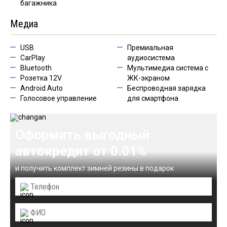
багажника
Медиа
USB
Премиальная
CarPlay
аудиосистема
Bluetooth
Мультимедиа система с
Розетка 12V
ЖК-экраном
Android Auto
Беспроводная зарядка
Голосовое управление
для смартфона
Оформить выгодный
автокредит от 0.01%
и получить комплект зимней резины в подарок