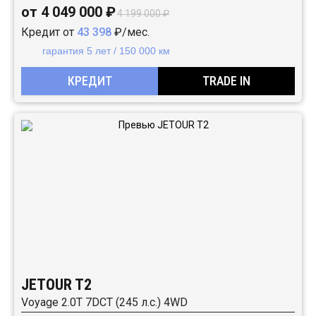
от 4 049 000 ₽
4 199 000 ₽
Кредит от
43 398
₽/мес.
гарантия 5 лет / 150 000 км
КРЕДИТ
TRADE IN
JETOUR T2
Voyage 2.0T 7DCT (245 л.с.) 4WD