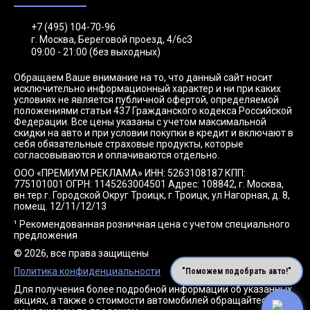
+7 (495) 104-70-96
г. Москва, Береговой проезд, 4/6с3
09:00 - 21:00 (без выходных)
Обращаем Ваше внимание на то, что данный сайт носит
исключительно информационный характер и ни при каких
условиях не является публичной офертой, определяемой
положениями статьи 437 Гражданского кодекса Российской
Федерации. Все цены указаны с учетом максимальной
скидки на авто и при условии покупки в кредит и включают в
себя обязательные страховые продукты, которые
согласовываются и оплачиваются отдельно.
ООО «ПРЕМИУМ РЕКЛАМА» ИНН: 5263108187 КПП:
775101001 ОГРН: 1145263004501 Адрес: 108842, г. Москва,
вн.тер.г. Городской Округ Троицк, г Троицк, ул Нагорная, д. 8,
помещ. 12/11/12/13
¹ Рекомендованная розничная цена с учетом специального
предложения
© 2026, все права защищены
Политика конфиденциальности
"Поможем подобрать авто!"
Для получения более подробной информации об указанных
акциях, а также о стоимости автомобилей обращайтесь к