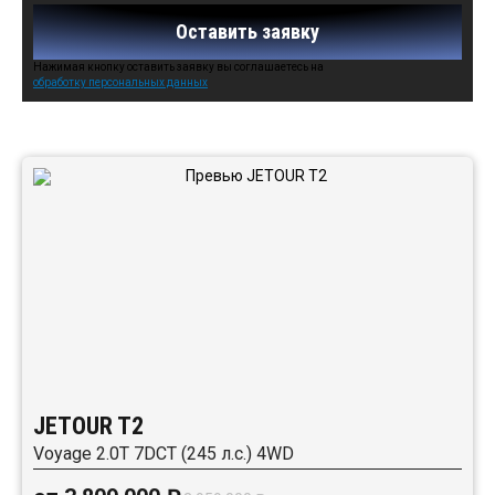
Оставить заявку
Нажимая кнопку оставить заявку вы соглашаетесь на
обработку персональных данных
Автомобили в наличии:
JETOUR T2
Voyage 2.0T 7DCT (245 л.с.) 4WD