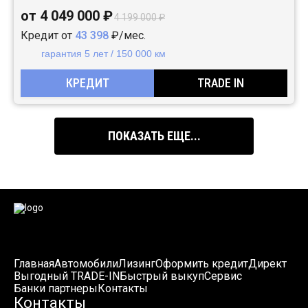
от 4 049 000 ₽
4 199 000 ₽
Кредит от
43 398
₽/мес.
гарантия 5 лет / 150 000 км
КРЕДИТ
TRADE IN
ПОКАЗАТЬ ЕЩЕ...
Главная
Автомобили
Лизинг
Оформить кредит
Директ
Выгодный TRADE-IN
Быстрый выкуп
Сервис
Банки партнеры
Контакты
Контакты