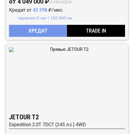
от 4 049 000 ₽
4 199 000 ₽
Кредит от
43 398
₽/мес.
гарантия 5 лет / 150 000 км
КРЕДИТ
TRADE IN
JETOUR T2
Expedition 2.0T 7DCT (245 л.с.) 4WD