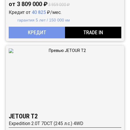
от 3 809 000 ₽
3 959 000 ₽
Кредит от
40 825
₽/мес.
гарантия 5 лет / 150 000 км
КРЕДИТ
TRADE IN
JETOUR T2
Expedition 2.0T 7DCT (245 л.с.) 4WD