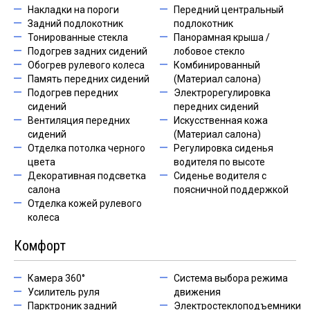
Накладки на пороги
Передний центральный
Задний подлокотник
подлокотник
Тонированные стекла
Панорамная крыша /
Подогрев задних сидений
лобовое стекло
Обогрев рулевого колеса
Комбинированный
Память передних сидений
(Материал салона)
Подогрев передних
Электрорегулировка
сидений
передних сидений
Вентиляция передних
Искусственная кожа
сидений
(Материал салона)
Отделка потолка черного
Регулировка сиденья
цвета
водителя по высоте
Декоративная подсветка
Сиденье водителя с
салона
поясничной поддержкой
Отделка кожей рулевого
колеса
Комфорт
Камера 360°
Система выбора режима
Усилитель руля
движения
Парктроник задний
Электростеклоподъемники