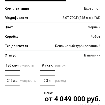
Комплектация
Expedition
Модификация
2.0T 7DCT (245 л.с.) 4WD
Цвет
Черный
Коробка
Робот
Тип двигателя
Бензиновый турбированный
Статус
В наличии
180 км/ч
скорость
8.7 сек.
разгон
245 л.с.
мощность
9.3 л.
расход
от
4 049 000
руб.