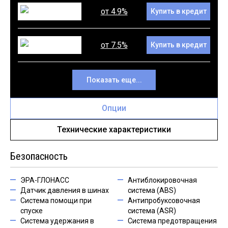
от 4.9%
Купить в кредит
от 7.5%
Купить в кредит
Показать еще...
Опции
Технические характеристики
Безопасность
ЭРА-ГЛОНАСС
Антиблокировочная
Датчик давления в шинах
система (ABS)
Система помощи при
Антипробуксовочная
спуске
система (ASR)
Система удержания в
Система предотвращения