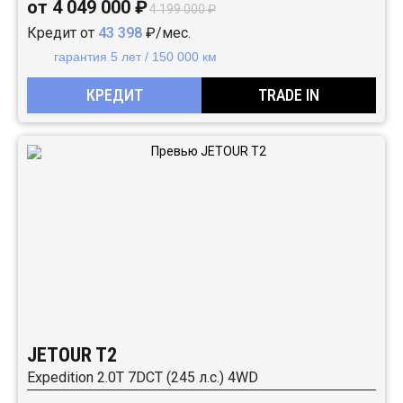
от 4 049 000 ₽
4 199 000 ₽
Кредит от
43 398
₽/мес.
гарантия 5 лет / 150 000 км
КРЕДИТ
TRADE IN
JETOUR T2
Expedition 2.0T 7DCT (245 л.с.) 4WD