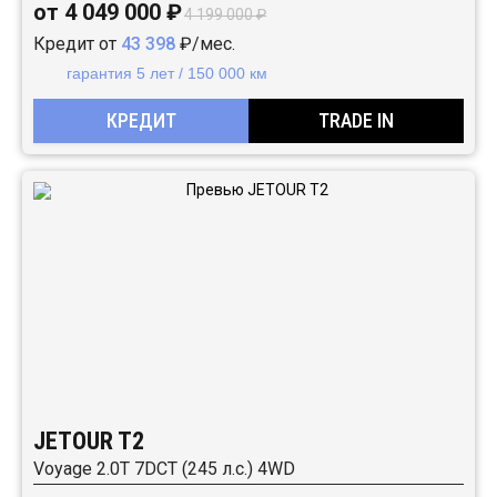
от 4 049 000 ₽
4 199 000 ₽
Кредит от
43 398
₽/мес.
гарантия 5 лет / 150 000 км
КРЕДИТ
TRADE IN
JETOUR T2
Voyage 2.0T 7DCT (245 л.с.) 4WD