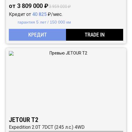
от 3 809 000 ₽
3 959 000 ₽
Кредит от
40 825
₽/мес.
гарантия 5 лет / 150 000 км
КРЕДИТ
TRADE IN
JETOUR T2
Expedition 2.0T 7DCT (245 л.с.) 4WD