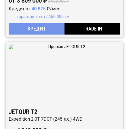
от 3 809 000 ₽
3 959 000 ₽
Кредит от
40 825
₽/мес.
гарантия 5 лет / 150 000 км
КРЕДИТ
TRADE IN
JETOUR T2
Expedition 2.0T 7DCT (245 л.с.) 4WD