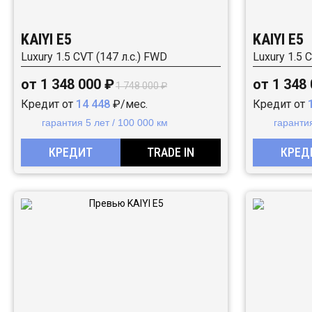
KAIYI E5
KAIYI E5
Luxury 1.5 CVT (147 л.с.) FWD
Luxury 1.5 
от 1 348 000 ₽
от 1 348
1 748 000 ₽
Кредит от
14 448
₽/мес.
Кредит от
гарантия 5 лет / 100 000 км
гарантия
КРЕДИТ
TRADE IN
КРЕД