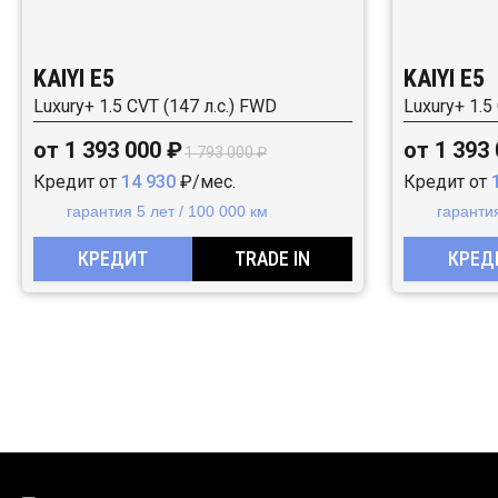
KAIYI E5
KAIYI E5
Luxury+ 1.5 CVT (147 л.с.) FWD
Luxury+ 1.5
от 1 393 000 ₽
от 1 393
1 793 000 ₽
Кредит от
14 930
₽/мес.
Кредит от
гарантия 5 лет / 100 000 км
гарантия
КРЕДИТ
TRADE IN
КРЕД