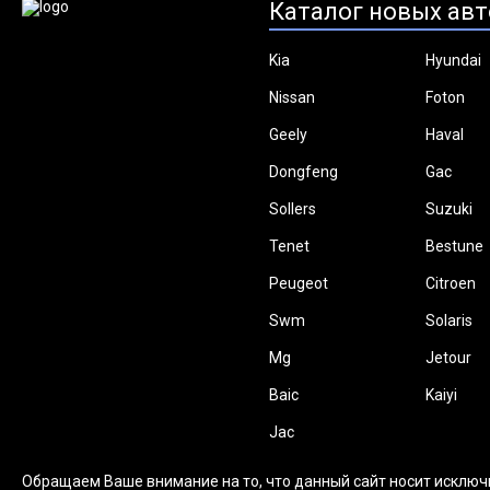
Каталог новых авт
Kia
Hyundai
Nissan
Foton
Geely
Haval
Dongfeng
Gac
Sollers
Suzuki
Tenet
Bestune
Peugeot
Citroen
Swm
Solaris
Mg
Jetour
Baic
Kaiyi
Jac
Обращаем Ваше внимание на то, что данный сайт носит исключ