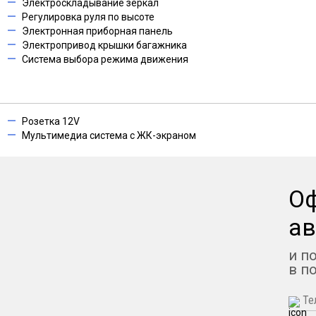
Электроскладывание зеркал
Регулировка руля по высоте
Электронная приборная панель
Электропривод крышки багажника
Система выбора режима движения
Розетка 12V
Мультимедиа система с ЖК-экраном
О
ав
и п
в п