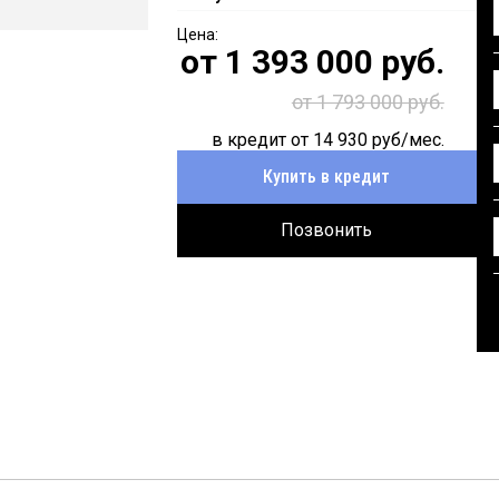
от
1 393 000
руб.
от 1 793 000 руб.
в кредит от
14 930
руб/мес.
Купить в кредит
Позвонить