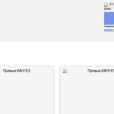
Нажимая
обработ