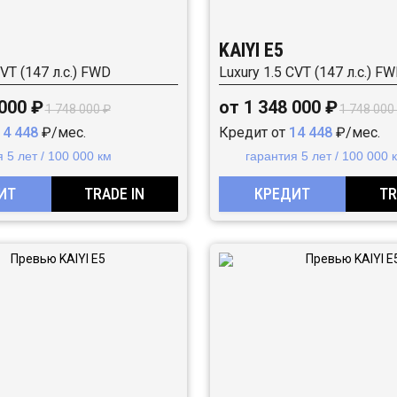
KAIYI E5
CVT (147 л.с.) FWD
Luxury 1.5 CVT (147 л.с.) F
 000 ₽
от 1 348 000 ₽
1 748 000 ₽
1 748 000
14 448
₽/мес.
Кредит от
14 448
₽/мес.
 5 лет / 100 000 км
гарантия 5 лет / 100 000 
ИТ
TRADE IN
КРЕДИТ
TR