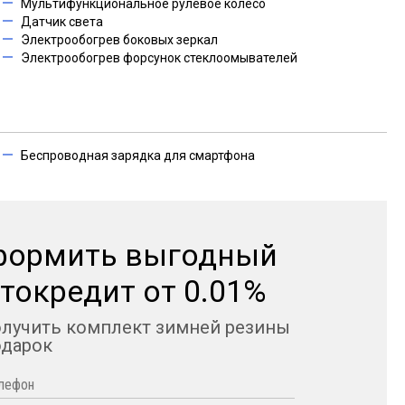
Мультифункциональное рулевое колесо
Датчик света
Электрообогрев боковых зеркал
Электрообогрев форсунок стеклоомывателей
Беспроводная зарядка для смартфона
формить выгодный
токредит от 0.01%
олучить комплект зимней резины
одарок