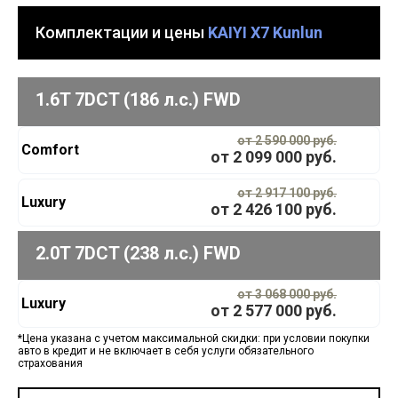
Комплектации и цены
KAIYI X7 Kunlun
1.6T 7DCT (186 л.с.) FWD
от 2 590 000 руб.
Comfort
от
2 099 000
руб.
от 2 917 100 руб.
Luxury
от
2 426 100
руб.
2.0T 7DCT (238 л.с.) FWD
от 3 068 000 руб.
Luxury
от
2 577 000
руб.
*Цена указана с учетом максимальной скидки: при условии покупки
авто в кредит и не включает в себя услуги обязательного
страхования