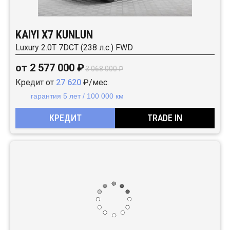
KAIYI X7 KUNLUN
Luxury 2.0T 7DCT (238 л.с.) FWD
от 2 577 000 ₽
3 068 000 ₽
Кредит от
27 620
₽/мес.
гарантия 5 лет / 100 000 км
КРЕДИТ
TRADE IN