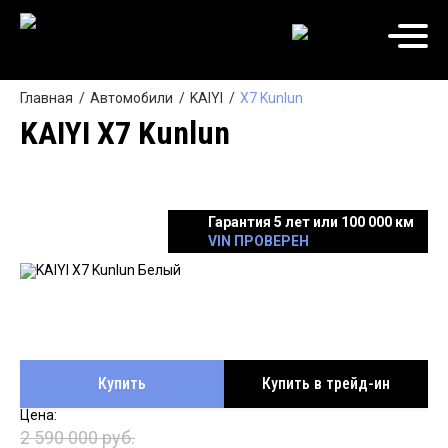
Главная
Автомобили
KAIYI
X7 Kunlun
KAIYI X7 Kunlun
Гарантия 5 лет или 100 000 км
VIN ПРОВЕРЕН
Купить
Купить в трейд-ин
2 590 000 руб.