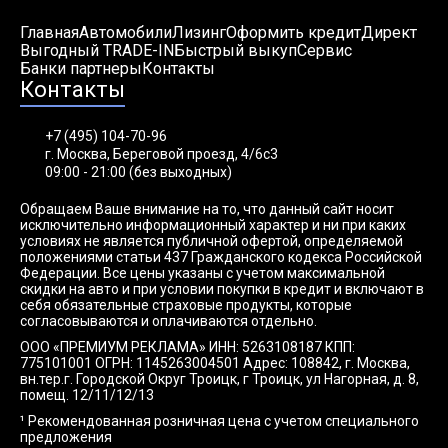
Главная
Автомобили
Лизинг
Оформить кредит
Директ
Выгодный TRADE-IN
Быстрый выкуп
Сервис
Банки партнеры
Контакты
Контакты
+7 (495) 104-70-96
г. Москва, Береговой проезд, 4/6с3
09:00 - 21:00 (без выходных)
Обращаем Ваше внимание на то, что данный сайт носит
исключительно информационный характер и ни при каких
условиях не является публичной офертой, определяемой
положениями статьи 437 Гражданского кодекса Российской
Федерации. Все цены указаны с учетом максимальной
скидки на авто и при условии покупки в кредит и включают в
себя обязательные страховые продукты, которые
согласовываются и оплачиваются отдельно.
ООО «ПРЕМИУМ РЕКЛАМА» ИНН: 5263108187 КПП:
775101001 ОГРН: 1145263004501 Адрес: 108842, г. Москва,
вн.тер.г. Городской Округ Троицк, г Троицк, ул Нагорная, д. 8,
помещ. 12/11/12/13
¹ Рекомендованная розничная цена с учетом специального
предложения