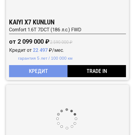
KAIYI X7 KUNLUN
Comfort 1.6T 7DCT (186 л.с.) FWD
от 2 099 000 ₽
2 590 000 ₽
Кредит от
22 497
₽/мес.
гарантия 5 лет / 100 000 км
КРЕДИТ
TRADE IN