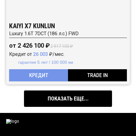
KAIYI X7 KUNLUN
Luxury 1.6T 7DCT (186 л.с.) FWD
от 2 426 100 ₽
2 917 100 ₽
Кредит от
26 003
₽/мес.
гарантия 5 лет / 100 000 км
КРЕДИТ
TRADE IN
ПОКАЗАТЬ ЕЩЕ...