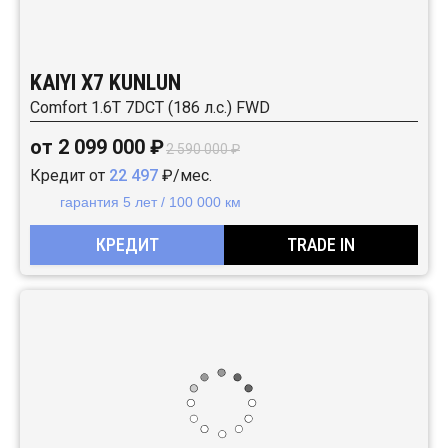
KAIYI X7 KUNLUN
Comfort 1.6T 7DCT (186 л.с.) FWD
от 2 099 000 ₽
2 590 000 ₽
Кредит от
22 497
₽/мес.
гарантия 5 лет / 100 000 км
КРЕДИТ
TRADE IN