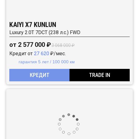
KAIYI X7 KUNLUN
Luxury 2.0T 7DCT (238 л.с.) FWD
от 2 577 000 ₽
3 068 000 ₽
Кредит от
27 620
₽/мес.
гарантия 5 лет / 100 000 км
КРЕДИТ
TRADE IN