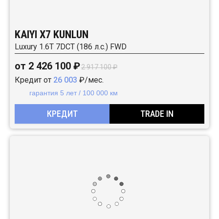
KAIYI X7 KUNLUN
Luxury 1.6T 7DCT (186 л.с.) FWD
от 2 426 100 ₽
2 917 100 ₽
Кредит от
26 003
₽/мес.
гарантия 5 лет / 100 000 км
КРЕДИТ
TRADE IN