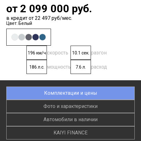
от
2 099 000
руб.
в кредит от 22 497 руб/мес.
Цвет: Белый
скорость
разгон
196 км/ч
10.1 сек.
мощность
расход
186 л.с.
7.6 л.
Комплектации и цены
Фото и характеристики
Автомобили в наличии
KAIYI FINANCE