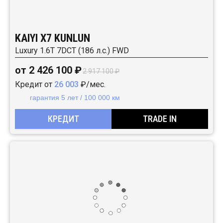
KAIYI X7 KUNLUN
Luxury 1.6T 7DCT (186 л.с.) FWD
от 2 426 100 ₽
2 917 100 ₽
Кредит от
26 003
₽/мес.
гарантия 5 лет / 100 000 км
КРЕДИТ
TRADE IN