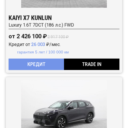
KAIYI X7 KUNLUN
Luxury 1.6T 7DCT (186 л.с.) FWD
от 2 426 100 ₽
2 917 100 ₽
Кредит от
26 003
₽/мес.
гарантия 5 лет / 100 000 км
КРЕДИТ
TRADE IN