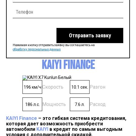
Отправить заявку
Нажимая кнопку отправить заявку вы соглашаетесь на
обработку персональных данных
KAIYI Finance
Скорость
Разгон
196 км/ч
10.1 сек.
Мощность
Расход
186 л.с.
7.6 л.
KAIYI Finance
– это гибкая система кредитования,
которая дает возможность приобрести
автомобили
KAIYI
в кредит по самым выгодным
условия с дополнительной скидкой.