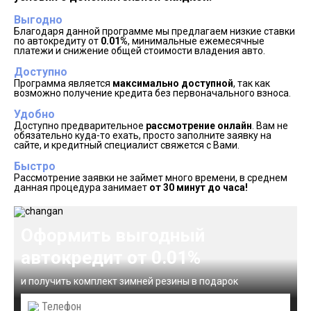
Выгодно
Благодаря данной программе мы предлагаем низкие ставки
по автокредиту от
0.01%
, минимальные ежемесячные
платежи и снижение общей стоимости владения авто.
Доступно
Программа является
максимально доступной
, так как
возможно получение кредита без первоначального взноса.
Удобно
Доступно предварительное
рассмотрение онлайн
. Вам не
обязательно куда-то ехать, просто заполните заявку на
сайте, и кредитный специалист свяжется с Вами.
Быстро
Рассмотрение заявки не займет много времени, в среднем
данная процедура занимает
от 30 минут до часа!
Оформить выгодный
автокредит от 0.01%
и получить комплект зимней резины в подарок