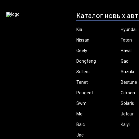
Каталог новых авт
Kia
Hyundai
Nissan
Foton
Geely
Haval
Dongfeng
Gac
Sollers
Suzuki
Tenet
Bestune
Peugeot
Citroen
Swm
Solaris
Mg
Jetour
Baic
Kaiyi
Jac