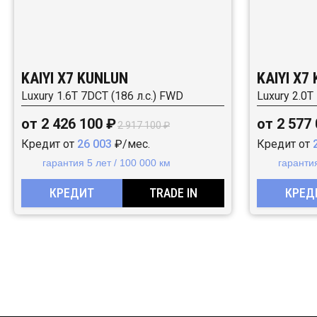
KAIYI X7 KUNLUN
KAIYI X7
Luxury 1.6T 7DCT (186 л.с.) FWD
Luxury 2.0T
от 2 426 100 ₽
от 2 577
2 917 100 ₽
Кредит от
26 003
₽/мес.
Кредит от
гарантия 5 лет / 100 000 км
гарантия
КРЕДИТ
TRADE IN
КРЕД