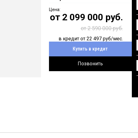
от
2 099 000
руб.
от 2 590 000 руб.
в кредит от
22 497
руб/мес.
Купить в кредит
Позвонить