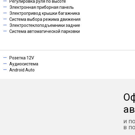
Регулировка руля по высоте
Электронная приборная панель
Электропривод крышки багажника
Система выбора режима движения
Электростеклоподъемники задние
Система автоматической парковки
Розетка 12V
Аудиосистема
Android Auto
О
ав
и п
в п