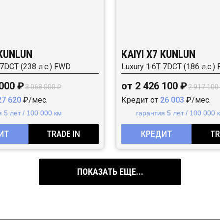
 KUNLUN
KAIYI X7 KUNLUN
 7DCT (238 л.с.) FWD
Luxury 1.6T 7DCT (186 л.с.)
 000 ₽
от 2 426 100 ₽
3 068 000 ₽
2 917 100
27 620
₽/мес.
Кредит от
26 003
₽/мес.
 5 лет / 100 000 км
гарантия 5 лет / 100 000 
ИТ
TRADE IN
КРЕДИТ
TR
ПОКАЗАТЬ ЕЩЕ...