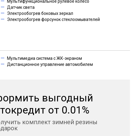
Мультифункциональное рулевое колесо
Датчик света
Электрообогрев боковых зеркал
Электрообогрев форсунок стеклоомывателей
Мультимедиа система с ЖК-экраном
Дистанционное управление автомобилем
формить выгодный
токредит от 0.01%
олучить комплект зимней резины
одарок