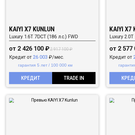
KAIYI X7 KUNLUN
KAIYI X7
Luxury 1.6T 7DCT (186 л.с.) FWD
Luxury 2.0T
от 2 426 100 ₽
от 2 577
2 917 100 ₽
Кредит от
26 003
₽/мес.
Кредит от
гарантия 5 лет / 100 000 км
гарантия
КРЕДИТ
TRADE IN
КРЕД