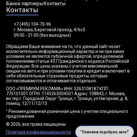
Банки партнеры
Контакты
Контакты
+7 (495) 104-70-96
г. Москва, Береговой проезд, 4/6с3
09:00 - 21:00 (без выходных)
Обращаем Ваше внимание на то, что данный сайт носит
исключительно информационный характер и ни при каких
условиях не является публичной офертой, определяемой
положениями статьи 437 Гражданского кодекса Российской
Федерации. Все цены указаны с учетом максимальной
скидки на авто и при условии покупки в кредит и включают в
себя обязательные страховые продукты, которые
согласовываются и оплачиваются отдельно.
ООО «ПРЕМИУМ РЕКЛАМА» ИНН: 5263108187 КПП:
775101001 ОГРН: 1145263004501 Адрес: 108842, г. Москва,
вн.тер.г. Городской Округ Троицк, г Троицк, ул Нагорная, д. 8,
помещ. 12/11/12/13
¹ Рекомендованная розничная цена с учетом специального
предложения
© 2026, все права защищены
Политика конфиденциальности
"Поможем подобрать авто!"