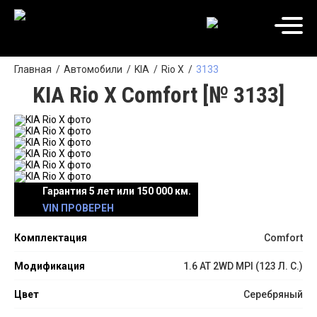
Главная
Автомобили
KIA
Rio X
3133
KIA Rio X Comfort [№ 3133]
Гарантия 5 лет или 150 000 км.
VIN ПРОВЕРЕН
Комплектация
Comfort
Модификация
1.6 АТ 2WD MPI (123 Л. C.)
Цвет
Серебряный