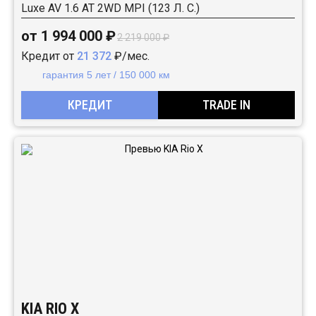
Luxe AV 1.6 АТ 2WD MPI (123 Л. C.)
от 1 994 000 ₽
2 219 000 ₽
Кредит от
21 372
₽/мес.
гарантия 5 лет / 150 000 км
КРЕДИТ
TRADE IN
KIA RIO X