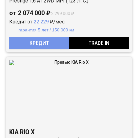
Prestige 1.6 АТ 2WD MPI (123 Л. C.)
от 2 074 000 ₽
2 299 000 ₽
Кредит от
22 229
₽/мес.
гарантия 5 лет / 150 000 км
КРЕДИТ
TRADE IN
KIA RIO X