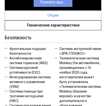
Показать еще...
Опции
Технические характеристики
Безопасность
Фронтальные подушки
Система экстренной связи
безопасности
«ЭРА-ГЛОНАСС»
Антиблокировочная
Телематическая система
система тормозов (ABS)
Mobikey (На автомобилях,
Система курсовой
произведенных с 16
устойчивости (ESC)
ноября 2020 года,
Интегрированная система
изготовителем может
активного управления
быть установлена
(VSM)
«Телематическая система
Система помощи при
Mobikey (базовая
трогании на подъеме
версия)» в качестве
(HAC)
дополнительного
Система предупреждения
оборудования.