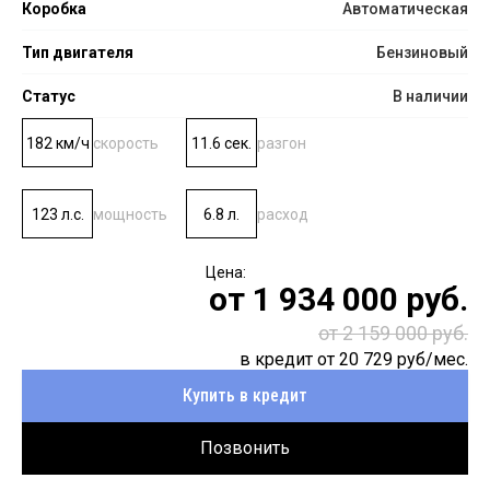
Коробка
Автоматическая
Тип двигателя
Бензиновый
Статус
В наличии
182 км/ч
скорость
11.6 сек.
разгон
123 л.с.
мощность
6.8 л.
расход
от
1 934 000
руб.
от 2 159 000 руб.
в кредит от
20 729
руб/мес.
Купить в кредит
Позвонить