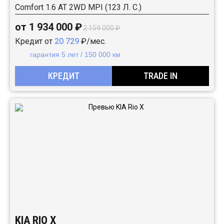
Comfort 1.6 АТ 2WD MPI (123 Л. C.)
от 1 934 000 ₽
2 159 000 ₽
Кредит от
20 729
₽/мес.
гарантия 5 лет / 150 000 км
КРЕДИТ
TRADE IN
KIA RIO X