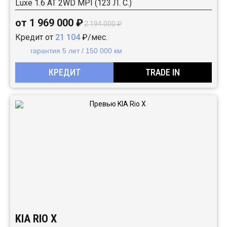
Luxe 1.6 АТ 2WD MPI (123 Л. C.)
от 1 969 000 ₽
2 194 000 ₽
Кредит от
21 104
₽/мес.
гарантия 5 лет / 150 000 км
КРЕДИТ
TRADE IN
KIA RIO X