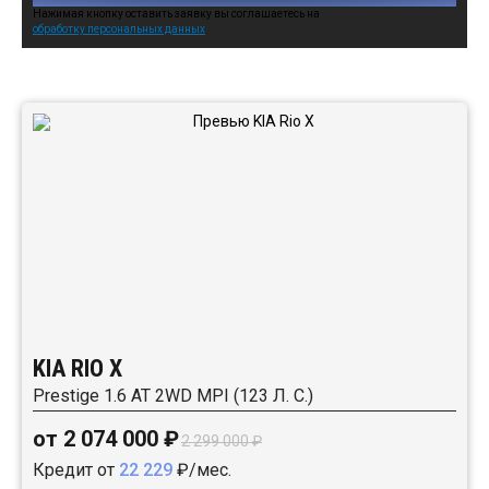
Нажимая кнопку оставить заявку вы соглашаетесь на
обработку персональных данных
Автомобили в наличии:
KIA RIO X
Prestige 1.6 АТ 2WD MPI (123 Л. C.)
от 2 074 000 ₽
2 299 000 ₽
Кредит от
22 229
₽/мес.