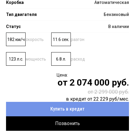
Коробка
Автоматическая
Тип двигателя
Бензиновый
Статус
В наличии
182 км/ч
скорость
11.6 сек.
разгон
123 л.с.
мощность
6.8 л.
расход
от
2 074 000
руб.
от 2 299 000 руб.
в кредит от
22 229
руб/мес.
Купить в кредит
Позвонить