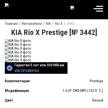
Главная
Автомобили
KIA
Rio X
3442
KIA Rio X Prestige [№ 3442]
Гарантия 5 лет или 150 000 км.
VIN ПРОВЕРЕН
Комплектация
Prestige
Модификация
1.6 АТ 2WD MPI (123 Л. C.)
Цвет
Белый