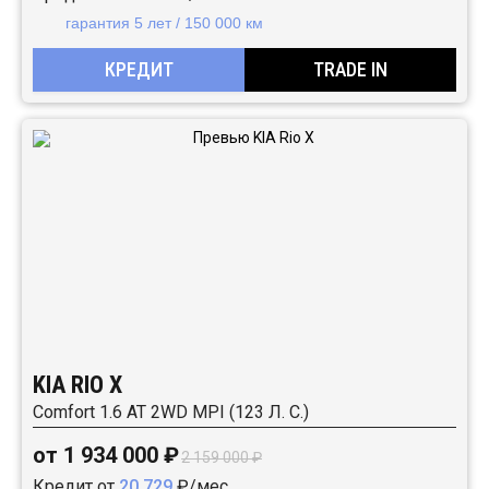
гарантия 5 лет / 150 000 км
КРЕДИТ
TRADE IN
KIA RIO X
Comfort 1.6 АТ 2WD MPI (123 Л. C.)
от 1 934 000 ₽
2 159 000 ₽
Кредит от
20 729
₽/мес.