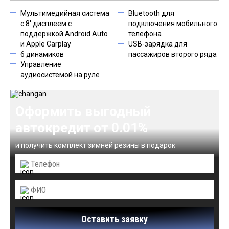
Мультимедийная система
Bluetooth для
с 8' дисплеем с
подключения мобильного
поддержкой Android Auto
телефона
и Apple Carplay
USB-зарядка для
6 динамиков
пассажиров второго ряда
Управление
аудиосистемой на руле
Оформить выгодный
автокредит от 0.01%
и получить комплект зимней резины в подарок
Оставить заявку