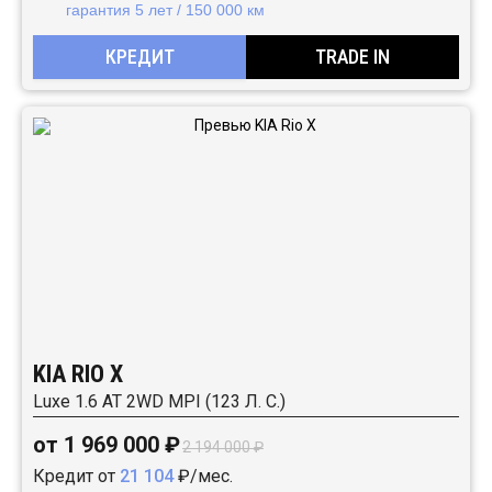
гарантия 5 лет / 150 000 км
КРЕДИТ
TRADE IN
KIA RIO X
Luxe 1.6 АТ 2WD MPI (123 Л. C.)
от 1 969 000 ₽
2 194 000 ₽
Кредит от
21 104
₽/мес.