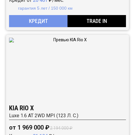
Кредит от
20 461
₽/мес.
гарантия 5 лет / 150 000 км
КРЕДИТ
TRADE IN
KIA RIO X
Luxe 1.6 АТ 2WD MPI (123 Л. C.)
от 1 969 000 ₽
2 194 000 ₽