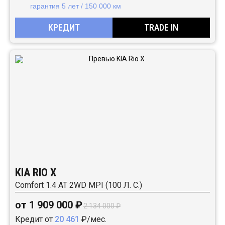
гарантия 5 лет / 150 000 км
КРЕДИТ
TRADE IN
KIA RIO X
Comfort 1.4 АТ 2WD MPI (100 Л. C.)
от 1 909 000 ₽
2 134 000 ₽
Кредит от
20 461
₽/мес.