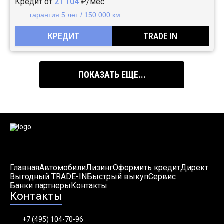
Кредит от
21 104
₽/мес.
гарантия 5 лет / 150 000 км
КРЕДИТ
TRADE IN
ПОКАЗАТЬ ЕЩЕ...
Главная
Автомобили
Лизинг
Оформить кредит
Директ
Выгодный TRADE-IN
Быстрый выкуп
Сервис
Банки партнеры
Контакты
Контакты
+7 (495) 104-70-96