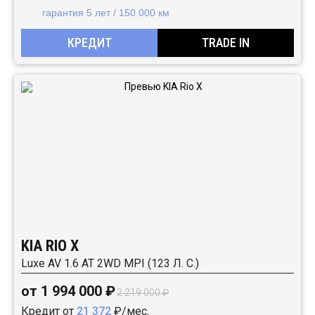
гарантия 5 лет / 150 000 км
КРЕДИТ
TRADE IN
KIA RIO X
Luxe AV 1.6 АТ 2WD MPI (123 Л. C.)
от 1 994 000 ₽
2 219 000 ₽
Кредит от
21 372
₽/мес.