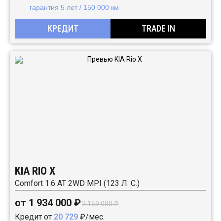
гарантия 5 лет / 150 000 км
КРЕДИТ
TRADE IN
KIA RIO X
Comfort 1.6 АТ 2WD MPI (123 Л. C.)
от 1 934 000 ₽
2 159 000 ₽
Кредит от
20 729
₽/мес.