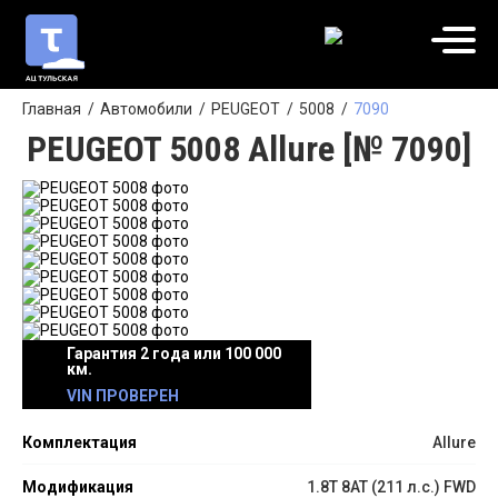
Главная
Автомобили
PEUGEOT
5008
7090
PEUGEOT 5008 Allure [№ 7090]
Гарантия 2 года или 100 000
км.
VIN ПРОВЕРЕН
Комплектация
Allure
Модификация
1.8T 8AT (211 л.с.) FWD