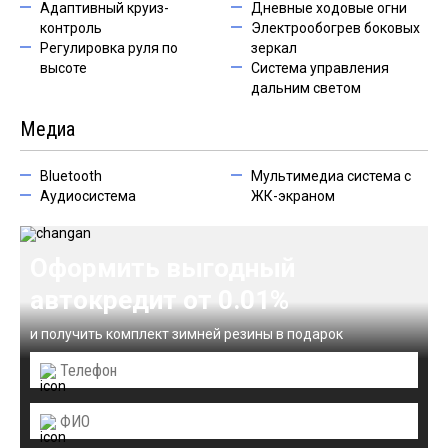
Адаптивный круиз-
Дневные ходовые огни
контроль
Электрообогрев боковых
Регулировка руля по
зеркал
высоте
Система управления
дальним светом
Медиа
Bluetooth
Мультимедиа система с
Аудиосистема
ЖК-экраном
Оформить выгодный
автокредит от 0.01%
и получить комплект зимней резины в подарок