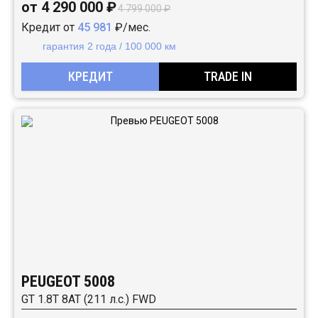
от 4 290 000 ₽
4 799 000 ₽
Кредит от
45 981
₽/мес.
гарантия 2 года / 100 000 км
КРЕДИТ
TRADE IN
PEUGEOT 5008
GT 1.8T 8AT (211 л.с.) FWD