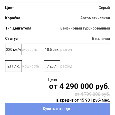
Цвет
Серый
Коробка
Автоматическая
Тип двигателя
Бензиновый турбированный
Статус
В наличии
220 км/ч
скорость
10.5 сек.
разгон
211 л.с.
мощность
7.26 л.
расход
от
4 290 000
руб.
от 4 799 000 руб.
в кредит от
45 981
руб/мес.
Купить в кредит