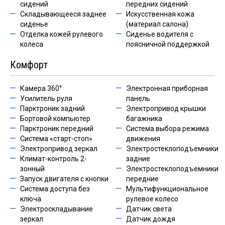
сидений
передних сидений
Складывающееся заднее
Искусственная кожа
сиденье
(материал салона)
Отделка кожей рулевого
Сиденье водителя с
колеса
поясничной поддержкой
Комфорт
Камера 360°
Электронная приборная
Усилитель руля
панель
Парктроник задний
Электропривод крышки
Бортовой компьютер
багажника
Парктроник передний
Система выбора режима
Система «старт-стоп»
движения
Электропривод зеркал
Электростеклоподъемники
Климат-контроль 2-
задние
зонный
Электростеклоподъемники
Запуск двигателя с кнопки
передние
Система доступа без
Мультифункциональное
ключа
рулевое колесо
Электроскладывание
Датчик света
зеркал
Датчик дождя