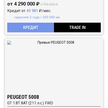
от 4 290 000 ₽
4 799 000 ₽
Кредит от
45 981
₽/мес.
гарантия 2 года / 100 000 км
КРЕДИТ
TRADE IN
PEUGEOT 5008
GT 1.8T 8AT (211 л.с.) FWD