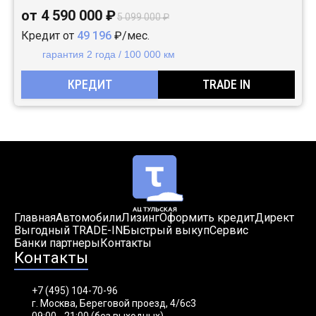
от 4 590 000 ₽
5 099 000 ₽
Кредит от
49 196
₽/мес.
гарантия 2 года / 100 000 км
КРЕДИТ
TRADE IN
Главная
Автомобили
Лизинг
Оформить кредит
Директ
Выгодный TRADE-IN
Быстрый выкуп
Сервис
Банки партнеры
Контакты
Контакты
+7 (495) 104-70-96
г. Москва, Береговой проезд, 4/6с3