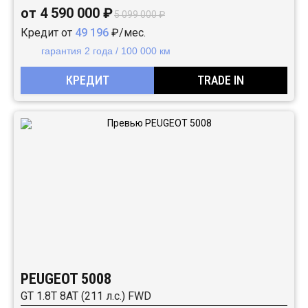
от 4 590 000 ₽
5 099 000 ₽
Кредит от
49 196
₽/мес.
гарантия 2 года / 100 000 км
КРЕДИТ
TRADE IN
PEUGEOT 5008
GT 1.8T 8AT (211 л.с.) FWD