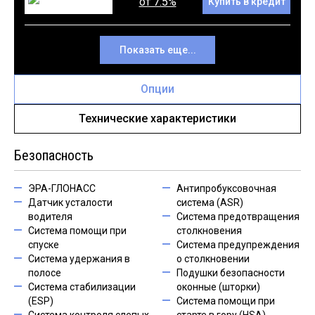
от 7.5%
Купить в кредит
Показать еще...
Опции
Технические характеристики
Безопасность
ЭРА-ГЛОНАСС
Антипробуксовочная
Датчик усталости
система (ASR)
водителя
Система предотвращения
Система помощи при
столкновения
спуске
Система предупреждения
Система удержания в
о столкновении
полосе
Подушки безопасности
Система стабилизации
оконные (шторки)
(ESP)
Система помощи при