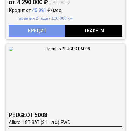
от 4 290 000 ₽
4 799 000 ₽
Кредит от
45 981
₽/мес.
гарантия 2 года / 100 000 км
КРЕДИТ
TRADE IN
PEUGEOT 5008
Allure 1.8T 8AT (211 л.с.) FWD