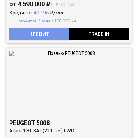
от 4 590 000 ₽
5 099 000 ₽
Кредит от
49 196
₽/мес.
гарантия 2 года / 100 000 км
КРЕДИТ
TRADE IN
PEUGEOT 5008
Allure 1.8T 8AT (211 л.с.) FWD