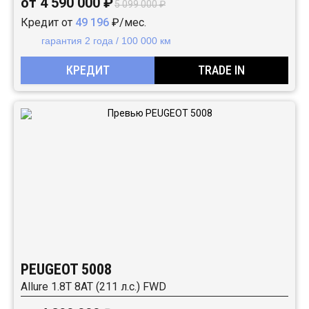
от 4 590 000 ₽
5 099 000 ₽
Кредит от
49 196
₽/мес.
гарантия 2 года / 100 000 км
КРЕДИТ
TRADE IN
PEUGEOT 5008
Allure 1.8T 8AT (211 л.с.) FWD