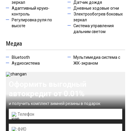
зеркал
Датчик дождя
Адаптивный круиз-
Дневные ходовые огни
контроль
Электрообогрев боковых
Регулировка руля по
зеркал
высоте
Система управления
дальним светом
Медиа
Bluetooth
Мультимедиа система с
Аудиосистема
ЖК-экраном
Оформить выгодный
автокредит от 0.01%
и получить комплект зимней резины в подарок