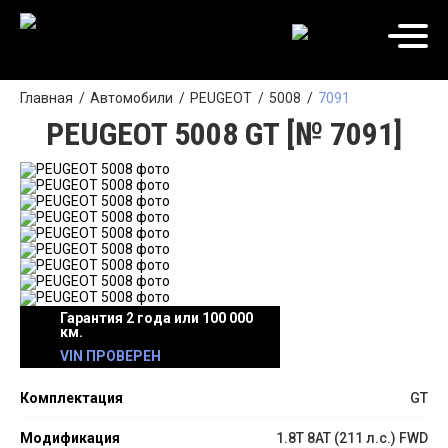
Главная
Автомобили
PEUGEOT
5008
7091
PEUGEOT 5008 GT [№ 7091]
Гарантия 2 года или 100 000
км.
VIN ПРОВЕРЕН
Комплектация
GT
Модификация
1.8T 8AT (211 л.с.) FWD