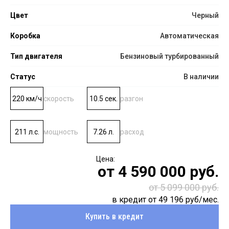
Цвет
Черный
Коробка
Автоматическая
Тип двигателя
Бензиновый турбированный
Статус
В наличии
220 км/ч
скорость
10.5 сек.
разгон
211 л.с.
мощность
7.26 л.
расход
от
4 590 000
руб.
от 5 099 000 руб.
в кредит от
49 196
руб/мес.
Купить в кредит