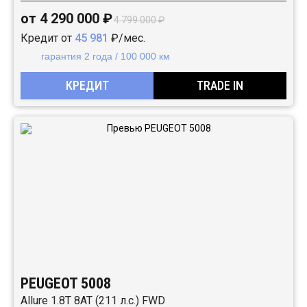
от 4 290 000 ₽
4 799 000 ₽
Кредит от
45 981
₽/мес.
гарантия 2 года / 100 000 км
КРЕДИТ
TRADE IN
PEUGEOT 5008
Allure 1.8T 8AT (211 л.с.) FWD