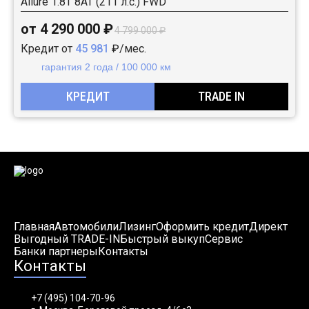
Allure 1.8T 8AT (211 л.с.) FWD
от 4 290 000 ₽
4 799 000 ₽
Кредит от
45 981
₽/мес.
гарантия 2 года / 100 000 км
КРЕДИТ
TRADE IN
Главная
Автомобили
Лизинг
Оформить кредит
Директ
Выгодный TRADE-IN
Быстрый выкуп
Сервис
Банки партнеры
Контакты
Контакты
+7 (495) 104-70-96