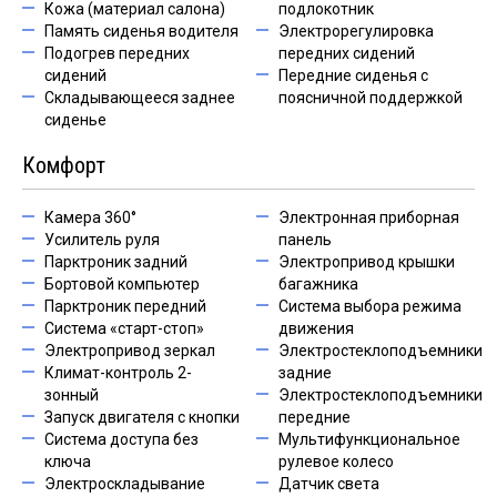
Кожа (материал салона)
подлокотник
Память сиденья водителя
Электрорегулировка
Подогрев передних
передних сидений
сидений
Передние сиденья с
Складывающееся заднее
поясничной поддержкой
сиденье
Комфорт
Камера 360°
Электронная приборная
Усилитель руля
панель
Парктроник задний
Электропривод крышки
Бортовой компьютер
багажника
Парктроник передний
Система выбора режима
Система «старт-стоп»
движения
Электропривод зеркал
Электростеклоподъемники
Климат-контроль 2-
задние
зонный
Электростеклоподъемники
Запуск двигателя с кнопки
передние
Система доступа без
Мультифункциональное
ключа
рулевое колесо
Электроскладывание
Датчик света