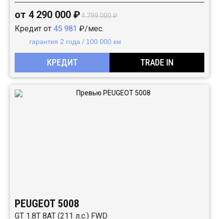
от 4 290 000 ₽
4 799 000 ₽
Кредит от
45 981
₽/мес.
гарантия 2 года / 100 000 км
КРЕДИТ
TRADE IN
PEUGEOT 5008
GT 1.8T 8AT (211 л.с.) FWD