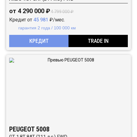
от 4 290 000 ₽
4 799 000 ₽
Кредит от
45 981
₽/мес.
гарантия 2 года / 100 000 км
КРЕДИТ
TRADE IN
PEUGEOT 5008
GT 1.8T 8AT (211 л.с.) FWD