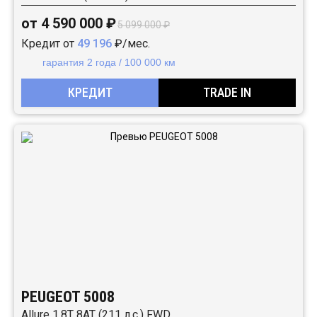
от 4 590 000 ₽
5 099 000 ₽
Кредит от
49 196
₽/мес.
гарантия 2 года / 100 000 км
КРЕДИТ
TRADE IN
PEUGEOT 5008
Allure 1.8T 8AT (211 л.с.) FWD