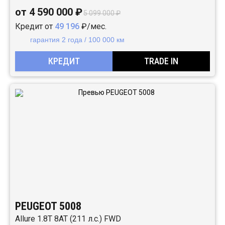
от 4 590 000 ₽
5 099 000 ₽
Кредит от
49 196
₽/мес.
гарантия 2 года / 100 000 км
КРЕДИТ
TRADE IN
PEUGEOT 5008
Allure 1.8T 8AT (211 л.с.) FWD