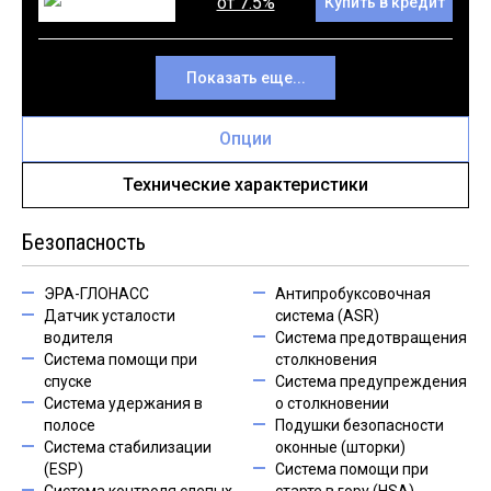
от 7.5%
Купить в кредит
Показать еще...
Опции
Технические характеристики
Безопасность
ЭРА-ГЛОНАСС
Антипробуксовочная
Датчик усталости
система (ASR)
водителя
Система предотвращения
Система помощи при
столкновения
спуске
Система предупреждения
Система удержания в
о столкновении
полосе
Подушки безопасности
Система стабилизации
оконные (шторки)
(ESP)
Система помощи при