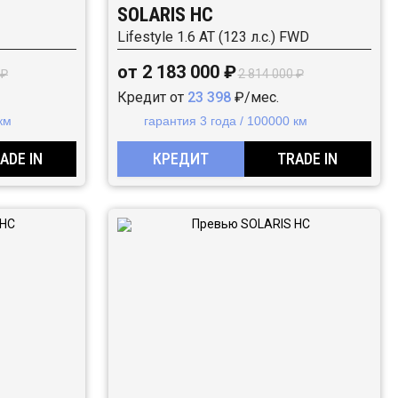
SOLARIS HC
Lifestyle 1.6 AT (123 л.с.) FWD
от 2 183 000 ₽
 ₽
2 814 000 ₽
Кредит от
23 398
₽/мес.
км
гарантия 3 года / 100000 км
ADE IN
КРЕДИТ
TRADE IN