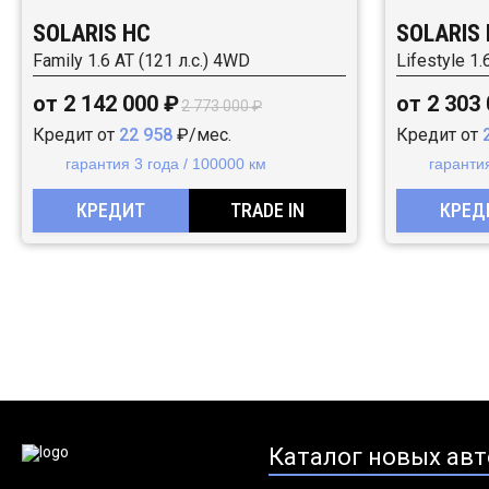
SOLARIS HC
SOLARIS
Family 1.6 AT (121 л.с.) 4WD
Lifestyle 1.
от 2 142 000 ₽
от 2 303
2 773 000 ₽
Кредит от
22 958
₽/мес.
Кредит от
гарантия 3 года / 100000 км
гарантия
КРЕДИТ
TRADE IN
КРЕД
Каталог новых авт