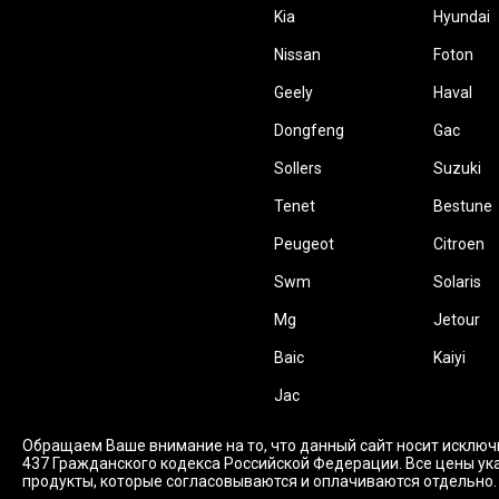
Kia
Hyundai
Nissan
Foton
Geely
Haval
Dongfeng
Gac
Sollers
Suzuki
Tenet
Bestune
Peugeot
Citroen
Swm
Solaris
Mg
Jetour
Baic
Kaiyi
Jac
Обращаем Ваше внимание на то, что данный сайт носит исключ
437 Гражданского кодекса Российской Федерации. Все цены ука
продукты, которые согласовываются и оплачиваются отдельно.