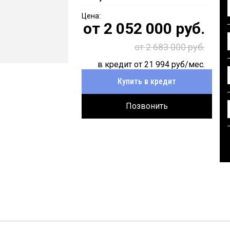
от
2 052 000
руб.
от 2 683 000 руб.
в кредит от
21 994
руб/мес.
Купить в кредит
Позвонить