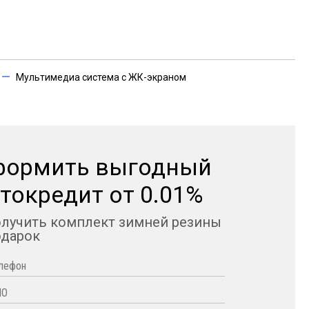
Мультимедиа система с ЖК-экраном
формить выгодный
токредит от 0.01%
олучить комплект зимней резины
одарок