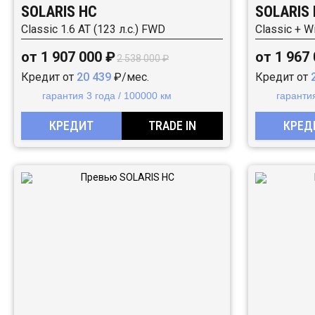
SOLARIS HC
SOLARIS
Classic 1.6 AT (123 л.с.) FWD
Classic + Wi
от 1 907 000 ₽
от 1 967
2 538 000 ₽
Кредит от
20 439
₽/мес.
Кредит от
гарантия 3 года / 100000 км
гарантия
КРЕДИТ
TRADE IN
КРЕД