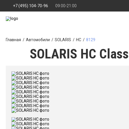
+7 (495) 104-70-96
09:00-21:00
Главная
Автомобили
SOLARIS
HC
8129
SOLARIS HC Classi