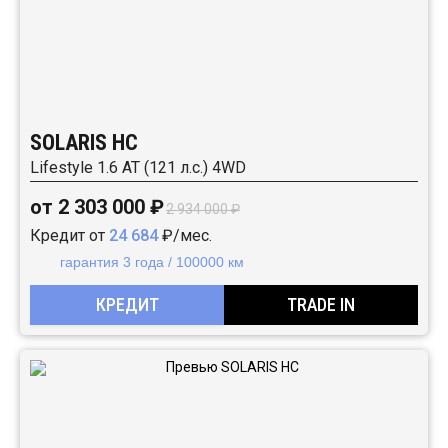
SOLARIS HC
Lifestyle 1.6 AT (121 л.с.) 4WD
от 2 303 000 ₽
2 934 000 ₽
Кредит от
24 684
₽/мес.
гарантия 3 года / 100000 км
КРЕДИТ
TRADE IN