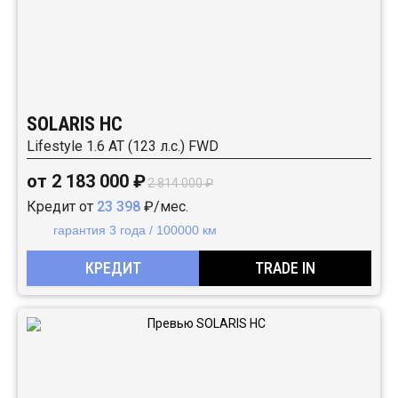
SOLARIS HC
Lifestyle 1.6 AT (123 л.с.) FWD
от 2 183 000 ₽
2 814 000 ₽
Кредит от
23 398
₽/мес.
гарантия 3 года / 100000 км
КРЕДИТ
TRADE IN