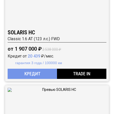
SOLARIS HC
Classic 1.6 AT (123 л.с.) FWD
от 1 907 000 ₽
2 538 000 ₽
Кредит от
20 439
₽/мес.
гарантия 3 года / 100000 км
КРЕДИТ
TRADE IN