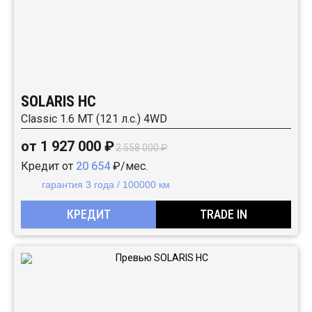
SOLARIS HC
Classic 1.6 MT (121 л.с.) 4WD
от 1 927 000 ₽
2 558 000 ₽
Кредит от
20 654
₽/мес.
гарантия 3 года / 100000 км
КРЕДИТ
TRADE IN