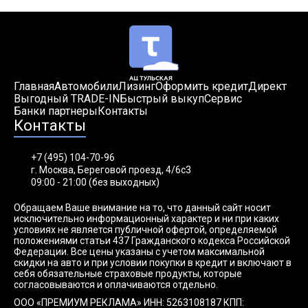
Главная
Автомобили
Лизинг
Оформить кредит
Директ
Выгодный TRADE-IN
Быстрый выкуп
Сервис
Банки партнеры
Контакты
Контакты
+7 (495) 104-70-96
г. Москва, Береговой проезд, 4/6с3
09:00 - 21:00 (без выходных)
Обращаем Ваше внимание на то, что данный сайт носит
исключительно информационный характер и ни при каких
условиях не является публичной офертой, определяемой
положениями статьи 437 Гражданского кодекса Российской
Федерации. Все цены указаны с учетом максимальной
скидки на авто и при условии покупки в кредит и включают в
себя обязательные страховые продукты, которые
согласовываются и оплачиваются отдельно.
ООО «ПРЕМИУМ РЕКЛАМА» ИНН: 5263108187 КПП: