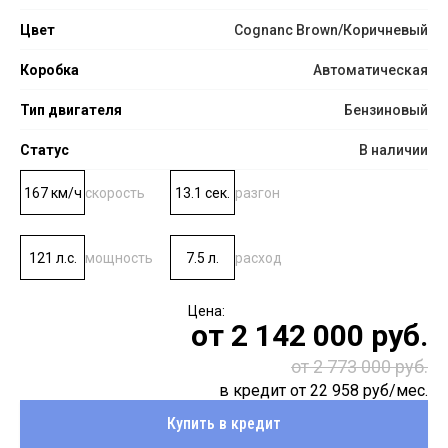
Цвет
Cognanc Brown/Коричневый
Коробка
Автоматическая
Тип двигателя
Бензиновый
Статус
В наличии
167 км/ч
скорость
13.1 сек.
разгон
121 л.с.
мощность
7.5 л.
расход
от
2 142 000
руб.
от 2 773 000 руб.
в кредит от
22 958
руб/мес.
Купить в кредит