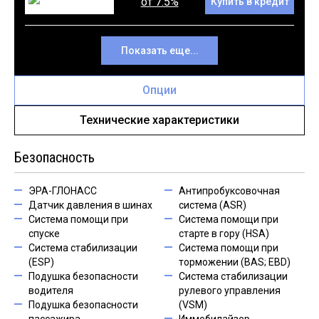
от 7.5%
Купить в кредит
Показать еще...
Опции
Технические характеристики
Безопасность
ЭРА-ГЛОНАСС
Антипробуксовочная
Датчик давления в шинах
система (ASR)
Система помощи при
Система помощи при
спуске
старте в гору (HSA)
Система стабилизации
Система помощи при
(ESP)
торможении (BAS; EBD)
Подушка безопасности
Система стабилизации
водителя
рулевого управления
Подушка безопасности
(VSM)