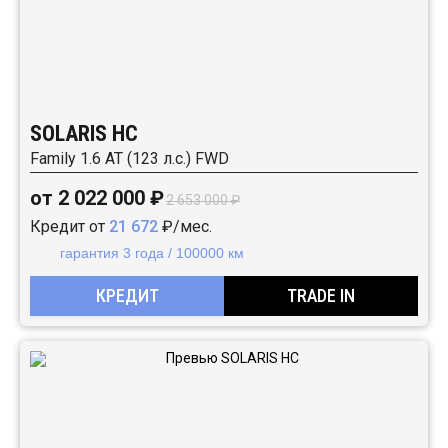
SOLARIS HC
Family 1.6 AT (123 л.с.) FWD
от 2 022 000 ₽
2 653 000 ₽
Кредит от
21 672
₽/мес.
гарантия 3 года / 100000 км
КРЕДИТ
TRADE IN