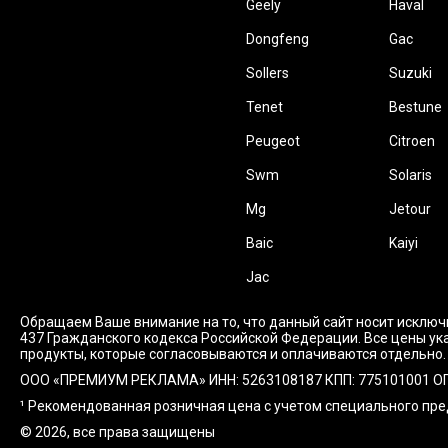
Geely
Haval
Dongfeng
Gac
Sollers
Suzuki
Tenet
Bestune
Peugeot
Citroen
Swm
Solaris
Mg
Jetour
Baic
Kaiyi
Jac
Обращаем Ваше внимание на то, что данный сайт носит исключ
437 Гражданского кодекса Российской Федерации. Все цены ука
продукты, которые согласовываются и оплачиваются отдельно.
ООО «ПРЕМИУМ РЕКЛАМА» ИНН: 5263108187 КПП: 775101001 ОГРН: 1
¹ Рекомендованная розничная цена с учетом специального пр
© 2026, все права защищены