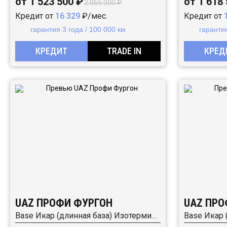
от 1 523 500 ₽
от 1 618
2 065 000 ₽
Кредит от
16 329
₽/мес.
Кредит от
гарантия 3 года / 100 000 км
гарантия
КРЕДИТ
TRADE IN
КРЕД
UAZ ПРОФИ ФУРГОН
UAZ ПРО
Base Икар (длинная база) Изотермический 2.7 5MT (150 л.с.) RWD