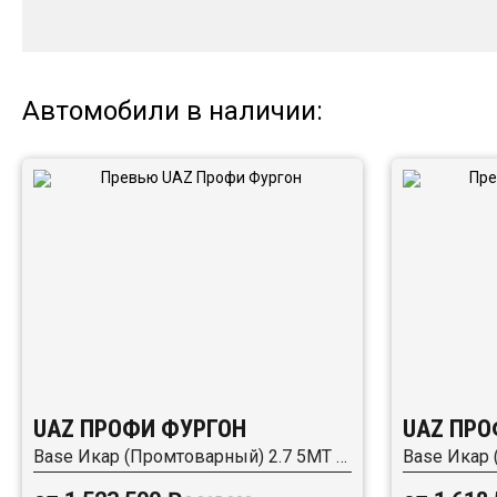
Автомобили в наличии:
UAZ ПРОФИ ФУРГОН
UAZ ПРО
Base Икар (Промтоварный) 2.7 5MT (150 л.с.) RWD