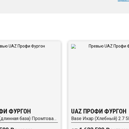
ФИ ФУРГОН
UAZ ПРОФИ ФУРГОН
Base Икар (длинная база) Промтоварный 2.7 5MT (150 л.с.) RWD