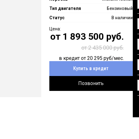
Тип двигателя
Бензиновый
Статус
В наличии
от
1 893 500
руб.
от 2 435 000 руб.
в кредит от
20 295
руб/мес.
Купить в кредит
Позвонить