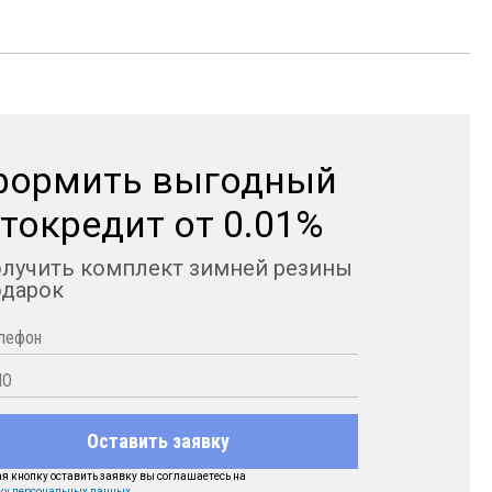
формить выгодный
токредит от 0.01%
олучить комплект зимней резины
одарок
Оставить заявку
 кнопку оставить заявку вы соглашаетесь на
ку персональных данных