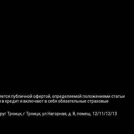
ляется публичной офертой, определяемой положениями статьи
и в кредит и включают в себя обязательные страховые
 Троицк, г Троицк, ул Нагорная, д. 8, помещ. 12/11/12/13