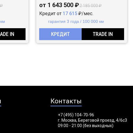
от 1 643 500 ₽
 ₽
2 185 000 ₽
Кредит от
17 615
₽/мес.
 км
гарантия 3 года / 100 000 км
ADE IN
КРЕДИТ
TRADE IN
я
Контакты
+7 (495) 104-70-96
г. Москва, Береговой проезд, 4/6с3
09:00 - 21:00 (без выходных)