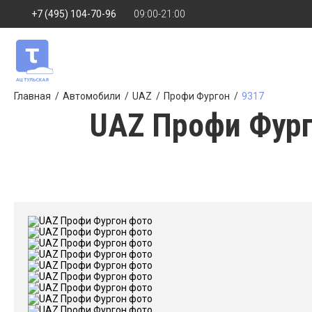
+7 (495) 104-70-96
09:00-21:00
Главная
Автомобили
UAZ
Профи Фургон
9317
UAZ Профи Фург