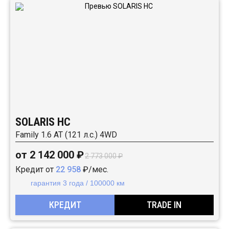
SOLARIS HC
Family 1.6 AT (121 л.с.) 4WD
от 2 142 000 ₽
2 773 000 ₽
Кредит от
22 958
₽/мес.
гарантия 3 года / 100000 км
КРЕДИТ
TRADE IN