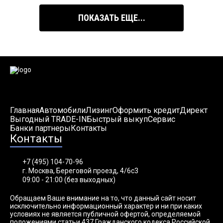
ПОКАЗАТЬ ЕЩЕ...
Главная
Автомобили
Лизинг
Оформить кредит
Директ
Выгодный TRADE-IN
Быстрый выкуп
Сервис
Банки партнеры
Контакты
Контакты
+7 (495) 104-70-96
г. Москва, Береговой проезд, 4/6с3
09:00 - 21:00 (без выходных)
Обращаем Ваше внимание на то, что данный сайт носит
исключительно информационный характер и ни при каких
условиях не является публичной офертой, определяемой
положениями статьи 437 Гражданского кодекса Российской