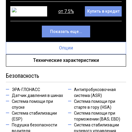
от 7.5%
Купить в кредит
Показать еще...
Опции
Технические характеристики
Безопасность
ЭРА-ГЛОНАСС
Антипробуксовочная
Датчик давления в шинах
система (ASR)
Система помощи при
Система помощи при
спуске
старте в гору (HSA)
Система стабилизации
Система помощи при
(ESP)
торможении (BAS; EBD)
Подушка безопасности
Система стабилизации
водителя
рулевого управления