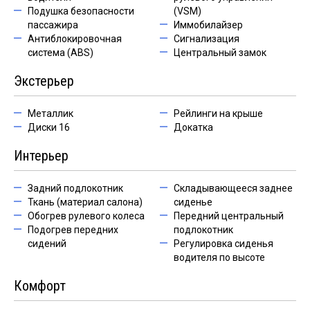
Подушка безопасности
(VSM)
пассажира
Иммобилайзер
Антиблокировочная
Сигнализация
система (ABS)
Центральный замок
Экстерьер
Металлик
Рейлинги на крыше
Диски 16
Докатка
Интерьер
Задний подлокотник
Складывающееся заднее
Ткань (материал салона)
сиденье
Обогрев рулевого колеса
Передний центральный
Подогрев передних
подлокотник
сидений
Регулировка сиденья
водителя по высоте
Комфорт