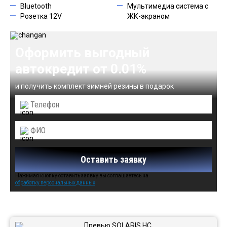
Bluetooth
Мультимедиа система с
Розетка 12V
ЖК-экраном
Оформить выгодный
автокредит от 0.01%
и получить комплект зимней резины в подарок
Оставить заявку
Нажимая кнопку оставить заявку вы соглашаетесь на
обработку персональных данных
Автомобили в наличии: