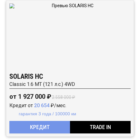
SOLARIS HC
Classic 1.6 MT (121 л.с.) 4WD
от 1 927 000 ₽
2 558 000 ₽
Кредит от
20 654
₽/мес.
гарантия 3 года / 100000 км
КРЕДИТ
TRADE IN