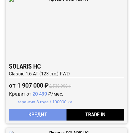
SOLARIS HC
Classic 1.6 AT (123 л.с.) FWD
от 1 907 000 ₽
2 538 000 ₽
Кредит от
20 439
₽/мес.
гарантия 3 года / 100000 км
КРЕДИТ
TRADE IN