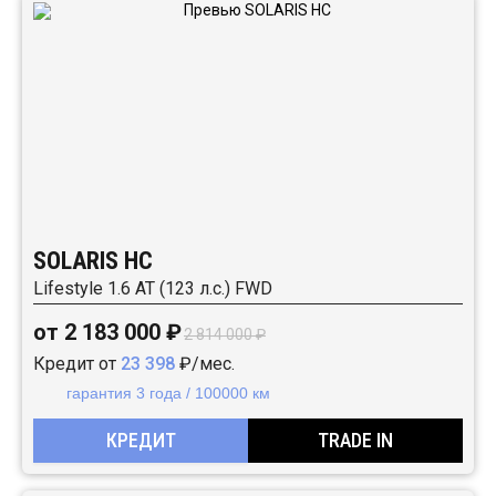
SOLARIS HC
Lifestyle 1.6 AT (123 л.с.) FWD
от 2 183 000 ₽
2 814 000 ₽
Кредит от
23 398
₽/мес.
гарантия 3 года / 100000 км
КРЕДИТ
TRADE IN