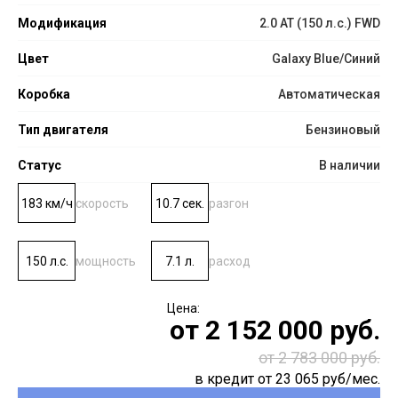
Модификация
2.0 AT (150 л.с.) FWD
Цвет
Galaxy Blue/Синий
Коробка
Автоматическая
Тип двигателя
Бензиновый
Статус
В наличии
183 км/ч
скорость
10.7 сек.
разгон
150 л.с.
мощность
7.1 л.
расход
от
2 152 000
руб.
от 2 783 000 руб.
в кредит от
23 065
руб/мес.