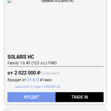
SOLARIS HC
Family 1.6 AT (123 л.с.) FWD
от 2 022 000 ₽
2 653 000 ₽
Кредит от
21 672
₽/мес.
гарантия 3 года / 100000 км
КРЕДИТ
TRADE IN