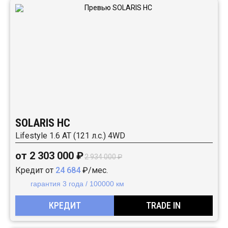
SOLARIS HC
Lifestyle 1.6 AT (121 л.с.) 4WD
от 2 303 000 ₽
2 934 000 ₽
Кредит от
24 684
₽/мес.
гарантия 3 года / 100000 км
КРЕДИТ
TRADE IN